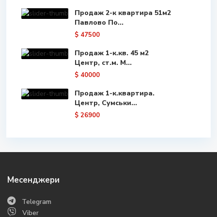
Продаж 2-к квартира 51м2
Павлово По...
$ 47500
Продаж 1-к.кв. 45 м2
Центр, ст.м. М...
$ 40000
Продаж 1-к.квартира.
Центр, Сумськи...
$ 26900
Месенджери
Telegram
Viber