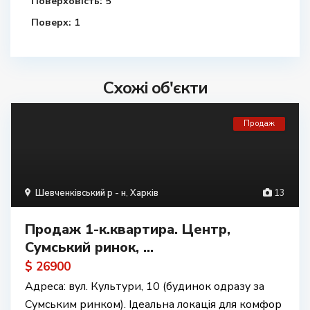
Поверховість:
5
Поверх:
1
Схожі об'єкти
Продаж
Шевченківський р - н
,
Харків
13
Продаж 1-к.квартира. Центр,
Сумський ринок, ...
$ 26900
Адреса: вул. Культури, 10 (будинок одразу за
Сумським ринком). Ідеальна локація для комфор