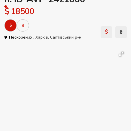
$ 18500
$
₴
$
₴
Нескорених ,
Харків
,
Салтівський р-н