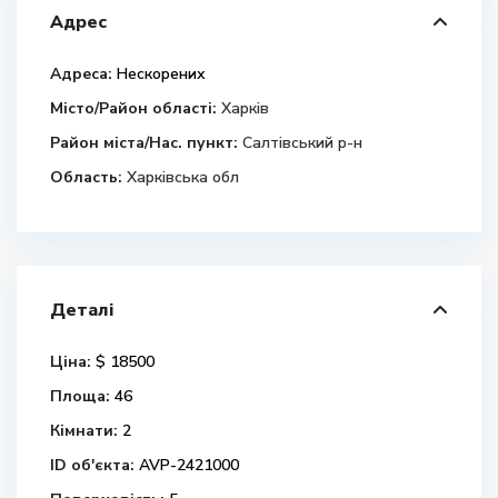
Адрес
Адреса:
Нескорених
Місто/Район області:
Харків
Район міста/Нас. пункт:
Салтівський р-н
Область:
Харківська обл
Деталі
Ціна:
$ 18500
Площа:
46
Кімнати:
2
ID об'єкта:
AVP-2421000