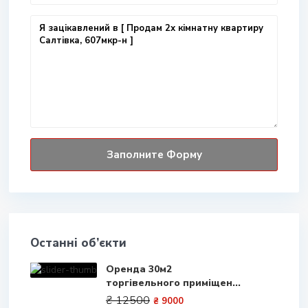
Останні об’єкти
Оренда 30м2
торгівельного приміщен...
₴ 12500
₴ 9000