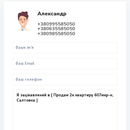
Александр
+380995585050
+380635585050
+380985585050