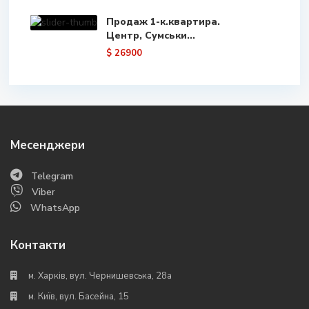
Продаж 1-к.квартира.
Центр, Сумськи...
$ 26900
Месенджери
Telegram
Viber
WhatsApp
Контакти
м. Харків, вул. Чернишевська, 28а
м. Київ, вул. Басейна, 15