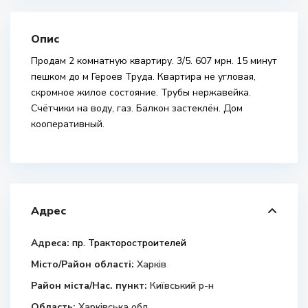
Опис
Продам 2 комнатную квартиру. 3/5. 607 мрн. 15 минут
пешком до м Героев Труда. Квартира не угловая,
скромное жилое состояние. Трубы нержавейка.
Счётчики на воду, газ. Балкон застеклён. Дом
кооперативный.
Адрес
Адреса:
пр. Тракторостроителей
Місто/Район області:
Харків
Район міста/Нас. пункт:
Київський р-н
Область:
Харківська обл