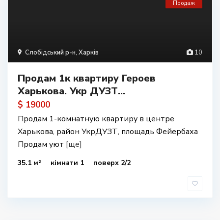
Продаж
Слобідський р-н
,
Харків
10
Продам 1к квартиру Героев
Харькова. Укр ДУЗТ...
$ 19000
Продам 1-комнатную квартиру в центре
Харькова, район УкрДУЗТ, площадь Фейербаха
Продам уют
[ще]
35.1 м²
кімнати 1
поверх 2/2