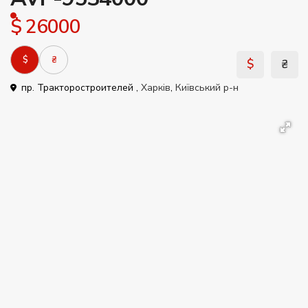
$ 26000
$
₴
$
₴
пр. Тракторостроителей ,
Харків
,
Київський р-н