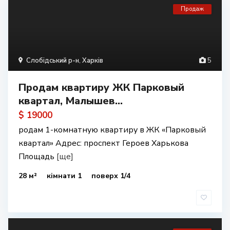
Продаж
Слобідський р-н
,
Харків
5
Продам квартиру ЖК Парковый
квартал, Малышев...
$ 19000
родам 1-комнатную квартиру в ЖК «Парковый
квартал» Адрес: проспект Героев Харькова
Площадь
[ще]
28 м²
кімнати 1
поверх 1/4