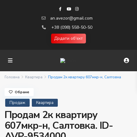
an.avezor@gmail.com
+38 (098) 558-50-50
Додати об'єкт
Головна
Квартира
Продам 2к квартиру 607мкр-н, Салтовка
Обране
Продаж
Квартира
Продам 2к квартиру
607мкр-н, Салтовка. ID-
AVP-9534000