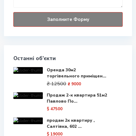
Останні об’єкти
Оренда 30м2
торгівельного приміщен...
₴ 12500
₴ 9000
Продаж 2-к квартира 51м2
Павлово По...
$ 47500
продам 2к квартиру ,
Салтівка, 602 ...
$ 19000