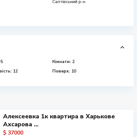
Салтівський р-н
5
Кімнати:
2
ість:
12
Поверх:
10
Алексеевка 1к квартира в Харькове
Ахсарова ...
$ 37000