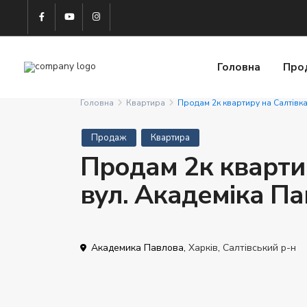
Головна
Про
Головна
Квартира
Продам 2к квартиру на Салтівка
Продаж
Квартира
Продам 2к квартир
вул. Академіка П
Академика Павлова,
Харків
,
Салтівський р-н