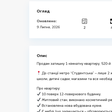
Огляд
Оновлено:
9 Липня, 2026
2
Опис
Продам затишну 1-кімнатну квартиру, 520-й 
До станції метро “Студентська” – лише 2 
школи, дитячі садки, магазини та все необхі
Про квартиру:
10 поверх 12-поверхового будинку.
Житловий стан, виконано косметичний ре
Встановлена нова вбудована кухня.
Є меблі (що залишається – обговорюється