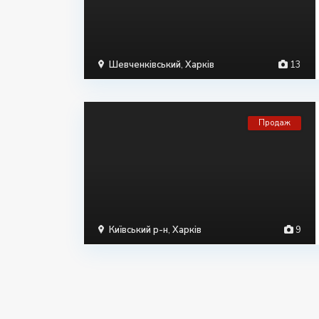
Шевченківський
,
Харків
13
Продаж
Київський р-н
,
Харків
9