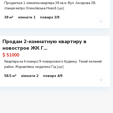
Продається 1-кімнатна квартира 38 кв.м. Вул. Ахсарова 3В,
станція метро Олексіївська.Новоб
[ще]
38 м²
кімнати 1
поверх 3/9
Продам 2-комнатную квартиру в
новострое ЖК Г...
$ 51000
Квартира на 4 поверсі 9-поверхового будинку. Тихий зелений
район, Журавлівка, недалеко Гід
[ще]
58.5 м²
кімнати 2
поверх 4/9