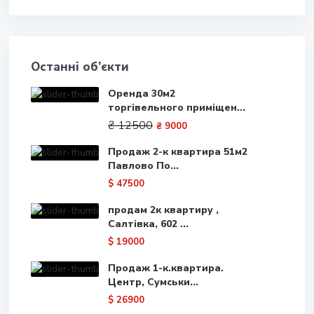
Останні об’єкти
Оренда 30м2
торгівельного приміщен...
₴ 12500
₴ 9000
Продаж 2-к квартира 51м2
Павлово По...
$ 47500
продам 2к квартиру ,
Салтівка, 602 ...
$ 19000
Продаж 1-к.квартира.
Центр, Сумськи...
$ 26900