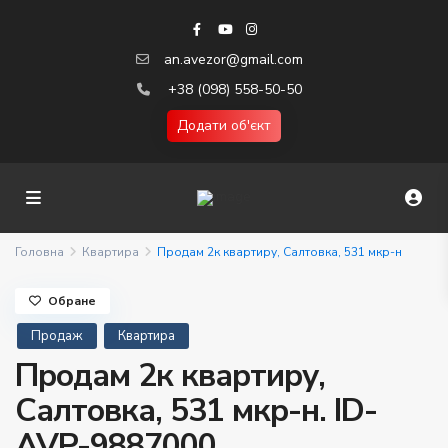
an.avezor@gmail.com
+38 (098) 558-50-50
Додати об'єкт
Головна
Квартира
Продам 2к квартиру, Салтовка, 531 мкр-н
Обране
Продаж
Квартира
Продам 2к квартиру,
Салтовка, 531 мкр-н. ID-
AVP-9887000