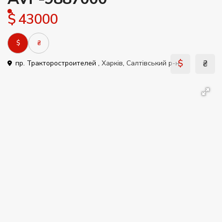
$ 43000
$
₴
$
₴
пр. Тракторостроителей ,
Харків
,
Салтівський р-н