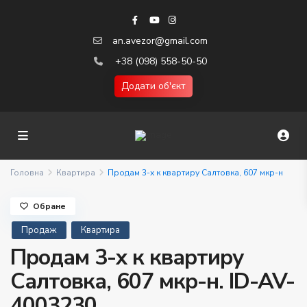
an.avezor@gmail.com
+38 (098) 558-50-50
Додати об'єкт
Головна
Квартира
Продам 3-х к квартиру Салтовка, 607 мкр-н
Обране
Продаж
Квартира
Продам 3-х к квартиру
Салтовка, 607 мкр-н. ID-AV-
4003230