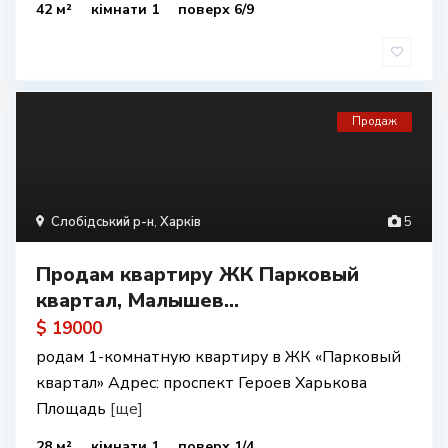
42 м²
кімнати 1
поверх 6/9
Продаж
Слобідський р-н
,
Харків
5
Продам квартиру ЖК Парковый
квартал, Малышев...
$ 19000
родам 1-комнатную квартиру в ЖК «Парковый
квартал» Адрес: проспект Героев Харькова
Площадь
[ще]
28 м²
кімнати 1
поверх 1/4