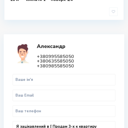
Александр
+380995585050
+380635585050
+380985585050