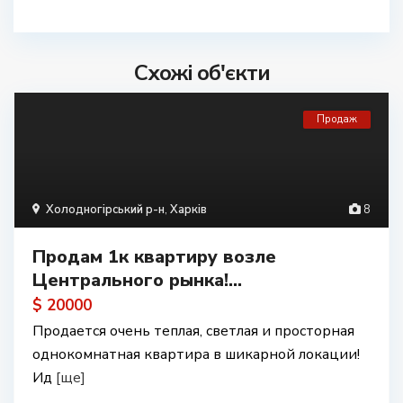
Схожі об'єкти
Продаж
Холодногірський р-н
,
Харків
8
Продам 1к квартиру возле
Центрального рынка!...
$ 20000
Продается очень теплая, светлая и просторная
однокомнатная квартира в шикарной локации!
Ид
[ще]