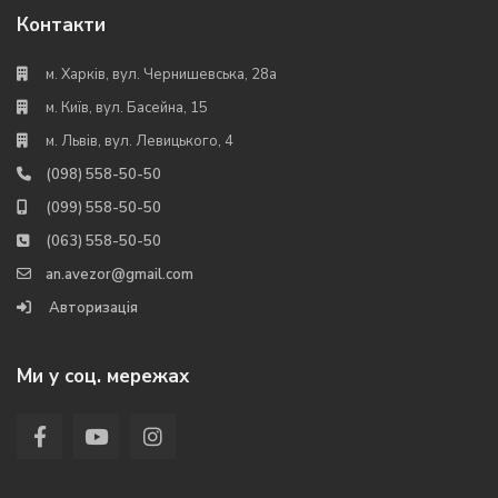
Контакти
м. Харків, вул. Чернишевська, 28а
м. Київ, вул. Басейна, 15
м. Львів, вул. Левицького, 4
(098) 558-50-50
(099) 558-50-50
(063) 558-50-50
an.avezor@gmail.com
Авторизація
Ми у соц. мережах