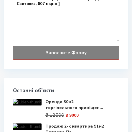
Останні об’єкти
Оренда 30м2
торгівельного приміщен...
₴ 12500
₴ 9000
Продаж 2-к квартира 51м2