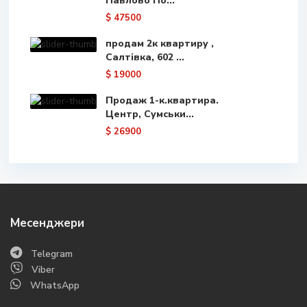
Павлово По...
$ 47500
продам 2к квартиру ,
Салтівка, 602 ...
$ 19000
Продаж 1-к.квартира.
Центр, Сумськи...
$ 26900
Месенджери
Telegram
Viber
WhatsApp