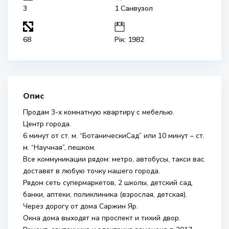
3
1 Санвузол
68
Рік: 1982
Опис
Продам 3-х комнатную квартиру с мебелью.
Центр города.
6 минут от ст. м. “БотаническиСад” или 10 минут – ст.
м. “Научная”, пешком.
Все коммуникации рядом: метро, автобусы, такси вас
доставят в любую точку нашего города.
Рядом сеть супермаркетов, 2 школы, детский сад,
банки, аптеки, поликлиника (взрослая, детская).
Через дорогу от дома Саржин Яр.
Окна дома выходят на проспект и тихий двор.