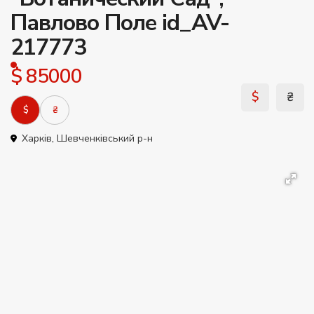
Павлово Поле id_AV-
217773
$ 85000
$
₴
$
₴
Харків
,
Шевченківський р-н