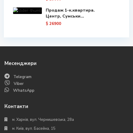
Продаж 1-к.квартира.
Центр, Сумськи...
$ 26900
Месенджери
Telegram
Viber
WhatsApp
Контакти
м. Харків, вул. Чернишевська, 28а
м. Київ, вул. Басейна, 15