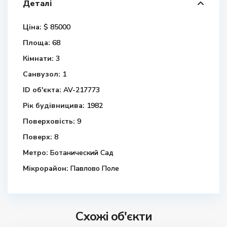
Деталі
Ціна:
$ 85000
Площа:
68
Кімнати:
3
Санвузол:
1
ID об'єкта:
AV-217773
Рік будівницива:
1982
Поверховість:
9
Поверх:
8
Метро:
Ботанический Сад
Мікрорайон:
Павлово Поле
Схожі об'єкти