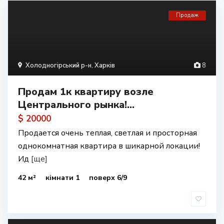
Продаж
Холодногірський р-н
,
Харків
8
Продам 1к квартиру возле
Центрального рынка!...
$ 20000
Продается очень теплая, светлая и просторная
однокомнатная квартира в шикарной локации!
Ид
[ще]
42 м²
кімнати 1
поверх 6/9