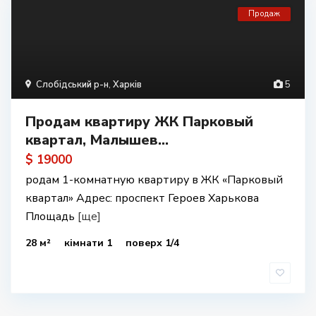
Продаж
Слобідський р-н
,
Харків
5
Продам квартиру ЖК Парковый
квартал, Малышев...
$ 19000
родам 1-комнатную квартиру в ЖК «Парковый
квартал» Адрес: проспект Героев Харькова
Площадь
[ще]
28 м²
кімнати 1
поверх 1/4