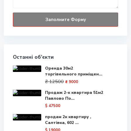
Останні об’єкти
Оренда 30м2
торгівельного приміщен...
₴ 12500
₴ 9000
Продаж 2-к квартира 51м2
Павлово По...
$ 47500
продам 2к квартиру ,
Салтівка, 602 ...
$ 19000