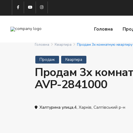
Головна
Про
Головна
Квартира
Продам 3х комнатную квартиру
Продаж
Квартира
Продам 3х комнат
AVP-2841000
Халтурина улица,4,
Харків
,
Салтівський р-н