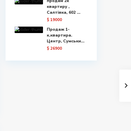
продам 2к
квартиру ,
Салтівка, 602 ...
$ 19000
Продаж 1-
к.квартира.
Центр, Сумськи...
$ 26900