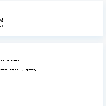
50
ой Салтовке!
инвестиции под аренду.