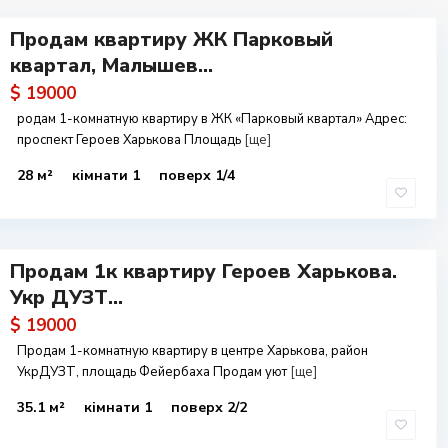
Продам квартиру ЖК Парковый
квартал, Малышев...
$ 19000
родам 1-комнатную квартиру в ЖК «Парковый квартал» Адрес:
проспект Героев Харькова Площадь
[ще]
28 м²
кімнати 1
поверх 1/4
Продам 1к квартиру Героев Харькова.
Укр ДУЗТ...
$ 19000
Продам 1-комнатную квартиру в центре Харькова, район
УкрДУЗТ, площадь Фейербаха Продам уют
[ще]
35.1 м²
кімнати 1
поверх 2/2