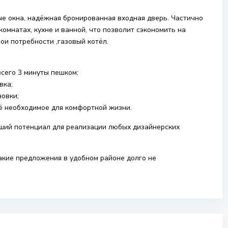
е окна, надёжная бронированная входная дверь. Частично
омнатах, кухне и ванной, что позволит сэкономить на
ои потребности ,газовый котёл.
сего 3 минуты пешком;
вка;
новки;
сё необходимое для комфортной жизни.
ший потенциал для реализации любых дизайнерских
акие предложения в удобном районе долго не