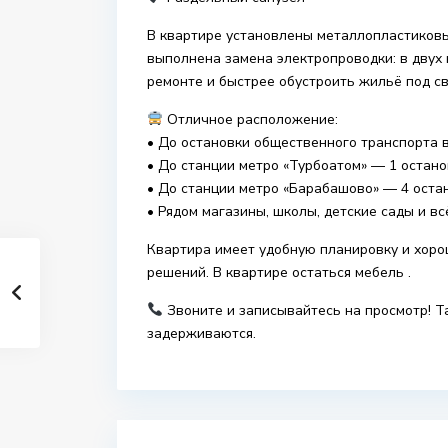
В квартире установлены металлопластиковы
выполнена замена электропроводки: в двух к
ремонте и быстрее обустроить жильё под св
Отличное расположение:
• До остановки общественного транспорта в
• До станции метро «Турбоатом» — 1 остано
• До станции метро «Барабашово» — 4 оста
• Рядом магазины, школы, детские сады и в
Квартира имеет удобную планировку и хоро
решений. В квартире остаться мебель .
Звоните и записывайтесь на просмотр! Т
задерживаются.