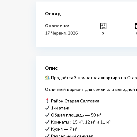
Огляд
Оновлено:
17 Червня, 2026
3
Опис
Продаётся 3-комнатная квартира на Стар
Отличный вариант для семьи или выгодной 
Район Старая Салтовка
1-й этаж
Общая площадь — 50 м²
Комнаты : 15 м², 12 м² и 11 м²
Кухня — 7 м²
Раздельный санузел