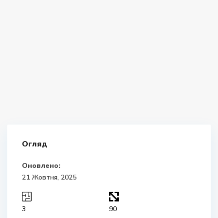
Огляд
Оновлено:
21 Жовтня, 2025
3
90