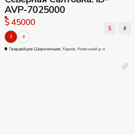
AVP-7025000
$ 45000
$
₴
$
₴
Гвардейцев Широнинцев,
Харків
,
Київський р-н