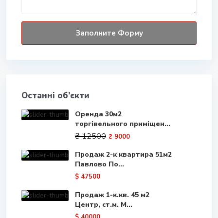
Останні об’єкти
Оренда 30м2
торгівельного приміщен...
₴ 12500
₴ 9000
Продаж 2-к квартира 51м2
Павлово По...
$ 47500
Продаж 1-к.кв. 45 м2
Центр, ст.м. М...
$ 40000