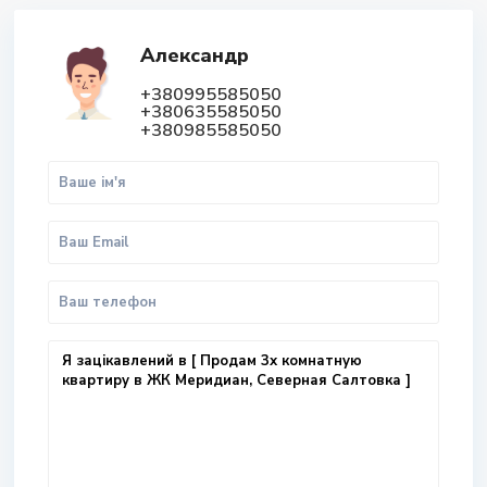
Александр
+380995585050
+380635585050
+380985585050