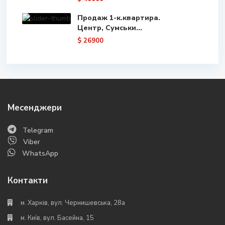
Продаж 1-к.квартира.
Центр, Сумськи...
$ 26900
Месенджери
Telegram
Viber
WhatsApp
Контакти
м. Харків, вул. Чернишевська, 28а
м. Київ, вул. Басейна, 15