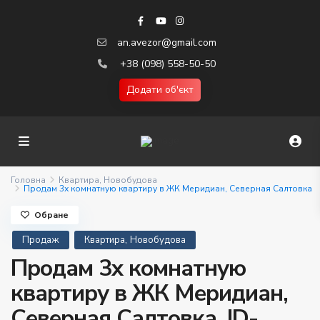
an.avezor@gmail.com
+38 (098) 558-50-50
Додати об'єкт
Головна
Квартира
,
Новобудова
Продам 3х комнатную квартиру в ЖК Меридиан, Северная Салтовка
Обране
,
Продаж
Квартира
Новобудова
Продам 3х комнатную
квартиру в ЖК Меридиан,
Северная Салтовка. ID-