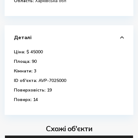
Область:
Харківська обл
Деталі
Ціна:
$ 45000
Площа:
90
Кімнати:
3
ID об'єкта:
AVP-7025000
Поверховість:
19
Поверх:
14
Схожі об'єкти