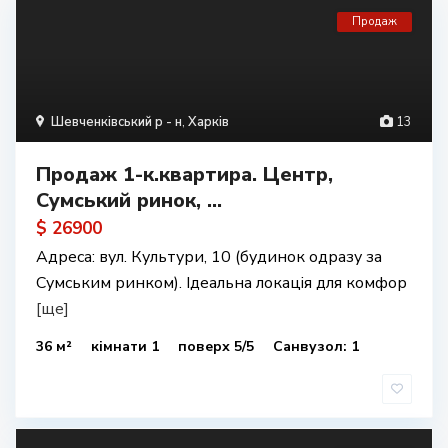
Продаж
Шевченківський р - н
,
Харків
13
Продаж 1-к.квартира. Центр,
Сумський ринок, ...
$ 26900
Адреса: вул. Культури, 10 (будинок одразу за
Сумським ринком). Ідеальна локація для комфор
[ще]
36 м²
кімнати 1
поверх 5/5
Санвузол: 1