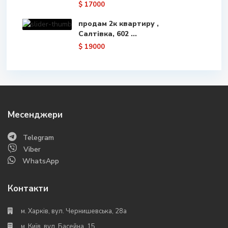
$ 17000
продам 2к квартиру ,
Салтівка, 602 ...
$ 19000
Месенджери
Telegram
Viber
WhatsApp
Контакти
м. Харків, вул. Чернишевська, 28а
м. Київ, вул. Басейна, 15