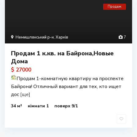
Продаж
Немишлянський р-н
,
Харків
7
Продам 1 к.кв. на Байрона,Новые
Дома
$ 27000
Продам 1-комнатную квартиру на проспекте
Байрона! Отличный вариант для тех, кто ищет
дос
[ще]
34 м²
кімнати 1
поверх 9/1