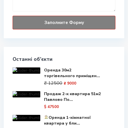
Останні об’єкти
Оренда 30м2
торгівельного приміщен...
₴ 12500
₴ 9000
Продаж 2-к квартира 51м2
Павлово По...
$ 47500
Оренда 1-кімнатної
квартира у бли...