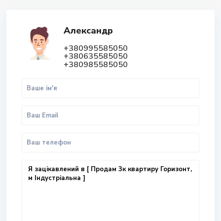
Александр
+380995585050
+380635585050
+380985585050