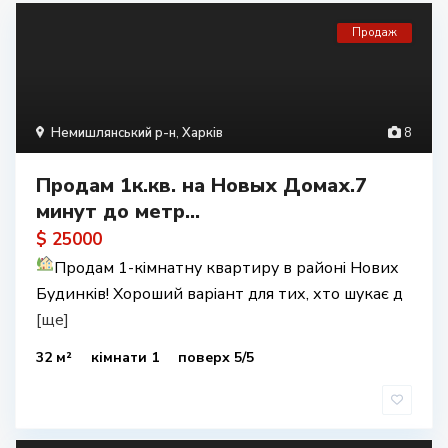
Продаж
Немишлянський р-н
,
Харків
8
Продам 1к.кв. на Новых Домах.7
минут до метр...
$ 25000
Продам 1-кімнатну квартиру в районі Нових
Будинків! Хороший варіант для тих, хто шукає д
[ще]
32 м²
кімнати 1
поверх 5/5