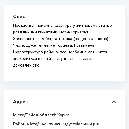
Опис
Продається приємна квартира у житловому стані, з
роздільними кімнатами, мкр-н Горизонт.
Залишаються меблі, та техніка (за домовленістю).
Чиста, дуже тепла, не торцева. Розвинена
інфраструктура района, все необхідне для життя
знаходиться в пішій доступності. Показ за
домовленістю.
Адрес
Місто/Район області:
Харків
Район міста/Нас. пункт:
Індустріальний р-н