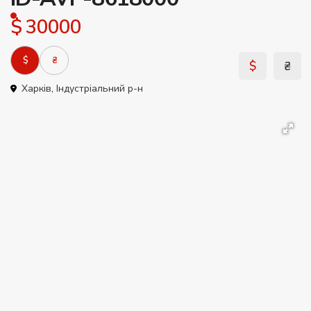
$ 30000
$
₴
$
₴
Харків
,
Індустріальний р-н