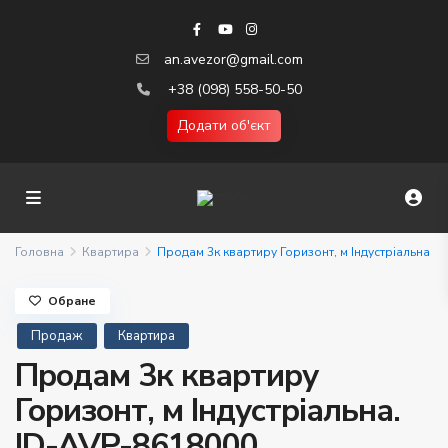
an.avezor@gmail.com
+38 (098) 558-50-50
Додати об'єкт
Головна
Квартира
Продам 3к квартиру Горизонт, м Індустріальна
Обране
Продаж
Квартира
Продам 3к квартиру
Горизонт, м Індустріальна.
ID-AVP-8618000