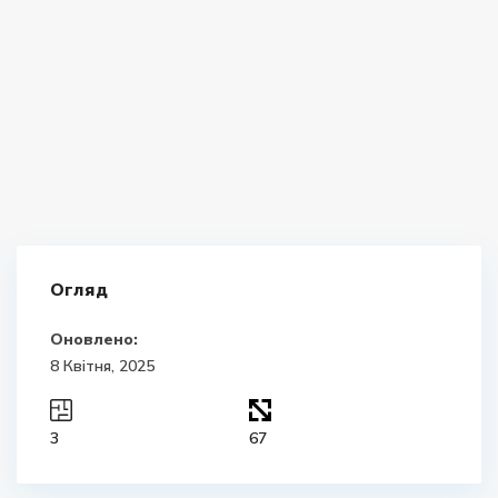
Огляд
Оновлено:
8 Квітня, 2025
3
67