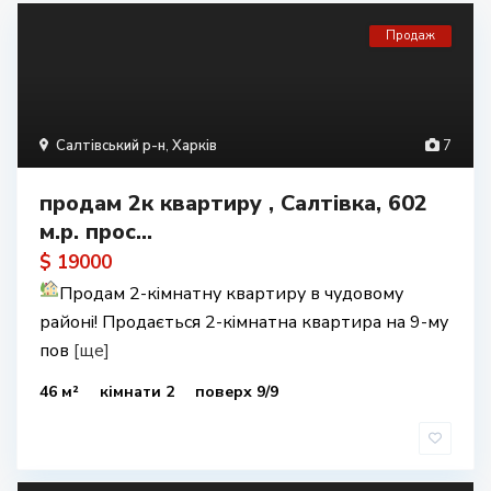
Продаж
Салтівський р-н
,
Харків
7
продам 2к квартиру , Салтівка, 602
м.р. прос...
$ 19000
Продам 2-кімнатну квартиру в чудовому
районі! Продається 2-кімнатна квартира на 9-му
пов
[ще]
46 м²
кімнати 2
поверх 9/9