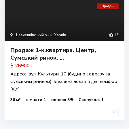
Продаж
Шевченківський р - н
,
Харків
13
Продаж 1-к.квартира. Центр,
Сумський ринок, ...
$ 26900
Адреса: вул. Культури, 10 (будинок одразу за
Сумським ринком). Ідеальна локація для комфор
[ще]
36 м²
кімнати 1
поверх 5/5
Санвузол: 1