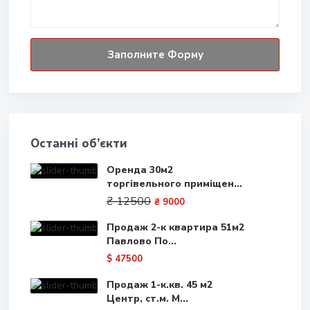
Останні об’єкти
Оренда 30м2
торгівельного приміщен...
₴ 12500
₴ 9000
Продаж 2-к квартира 51м2
Павлово По...
$ 47500
Продаж 1-к.кв. 45 м2
Центр, ст.м. М...