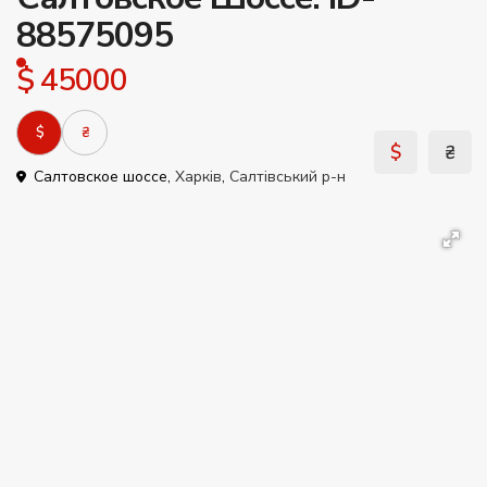
88575095
$ 45000
$
₴
$
₴
Салтовское шоссе,
Харків
,
Салтівський р-н