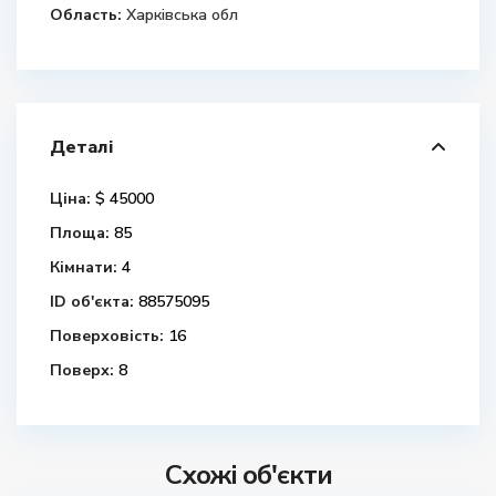
Область:
Харківська обл
Деталі
Ціна:
$ 45000
Площа:
85
Кімнати:
4
ID об'єкта:
88575095
Поверховість:
16
Поверх:
8
Схожі об'єкти