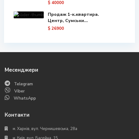
$ 40000
Продаж 1-к.квартира.
Центр, Сумськи...
$ 26900
Месенджери
Telegram
Viber
WhatsApp
Контакти
м. Харків, вул. Чернишевська, 28а
м. Київ, вул. Басейна, 15