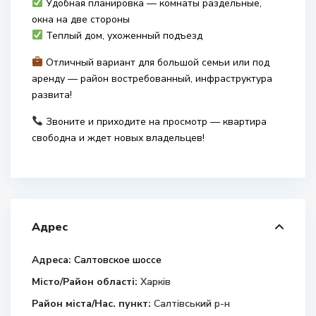
Удобная планировка — комнаты раздельные,
окна на две стороны
Теплый дом, ухоженный подъезд
Отличный вариант для большой семьи или под
аренду — район востребованный, инфраструктура
развита!
Звоните и приходите на просмотр — квартира
свободна и ждет новых владельцев!
Адрес
Адреса:
Салтовское шоссе
Місто/Район області:
Харків
Район міста/Нас. пункт:
Салтівський р-н