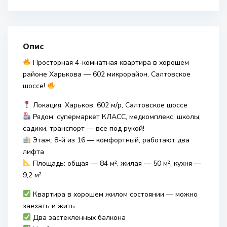
Опис
Просторная 4-комнатная квартира в хорошем
районе Харькова — 602 микрорайон, Салтовское
шоссе!
Локация: Харьков, 602 м/р, Салтовское шоссе
Рядом: супермаркет КЛАСС, медкомплекс, школы,
садики, транспорт — всё под рукой!
Этаж: 8-й из 16 — комфортный, работают два
лифта
Площадь: общая — 84 м², жилая — 50 м², кухня —
9,2 м²
Квартира в хорошем жилом состоянии — можно
заехать и жить
Два застекленных балкона