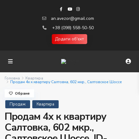
an.avezor@gmail.com
+38 (098) 558-50-50
Додати об'єкт
Головна
Квартира
Продам 4х к квартиру Салтовка, 602 мкр., Салтовское Шоссе
Обране
Продаж
Квартира
Продам 4х к квартиру
Салтовка, 602 мкр.,
Салтовское Шоссе. ID-