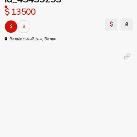
$ 13500
$
₴
$
₴
Валківський р-н
,
Валки