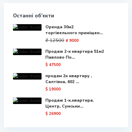
Останні об’єкти
Оренда 30м2
торгівельного приміщен...
₴ 12500
₴ 9000
Продаж 2-к квартира 51м2
Павлово По...
$ 47500
продам 2к квартиру ,
Салтівка, 602 ...
$ 19000
Продаж 1-к.квартира.
Центр, Сумськи...
$ 26900