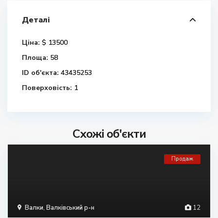
Деталі
Ціна:
$ 13500
Площа:
58
ID об'єкта:
43435253
Поверховість:
1
Схожі об'єкти
Продаж
Валки
,
Валківський р-н
12