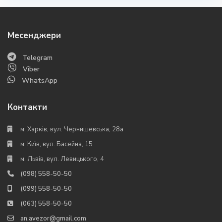
Месенджери
Telegram
Viber
WhatsApp
Контакти
м. Харків, вул. Чернишевська, 28а
м. Київ, вул. Басейна, 15
м. Львів, вул. Левицького, 4
(098) 558-50-50
(099) 558-50-50
(063) 558-50-50
an.avezor@gmail.com