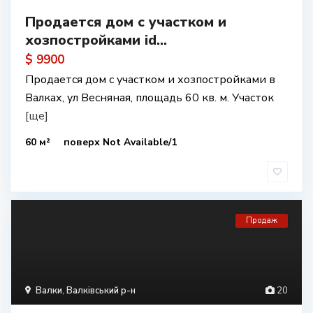
Продается дом с участком и
хозпостройками id...
$ 9900
Продается дом с участком и хозпостройками в
Валках, ул Весняная, площадь 60 кв. м. Участок
[ще]
60 м²
поверх Not Available/1
Продаж
Валки
,
Валківський р-н
20