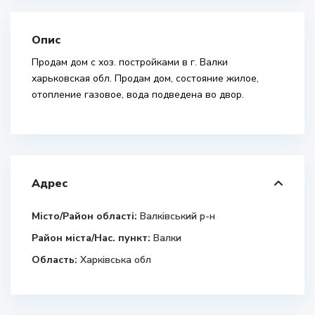
Опис
Продам дом с хоз. постройками в г. Валки
харьковская обл. Продам дом, состояние жилое,
отопление газовое, вода подведена во двор.
Адрес
Місто/Район області:
Валківський р-н
Район міста/Нас. пункт:
Валки
Область:
Харківська обл