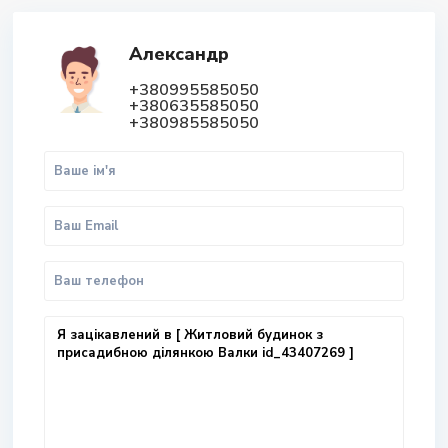
Александр
+380995585050
+380635585050
+380985585050