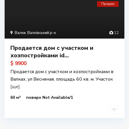
Продаж
Валки
,
Валківський р-н
12
Продается дом с участком и
хозпостройками id...
$ 9900
Продается дом с участком и хозпостройками в
Валках, ул Весняная, площадь 60 кв. м. Участок
[ще]
60 м²
поверх Not Available/1