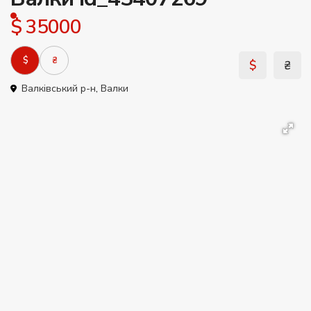
$ 35000
$
₴
$
₴
Валківський р-н
,
Валки