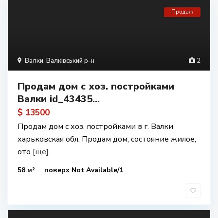
Продаж
Валки
,
Валківський р-н
2
Продам дом с хоз. постройками
Валки id_43435...
$ 13500
Продам дом с хоз. постройками в г. Валки
харьковская обл. Продам дом, состояние жилое,
ото
[ще]
58 м²
поверх Not Available/1