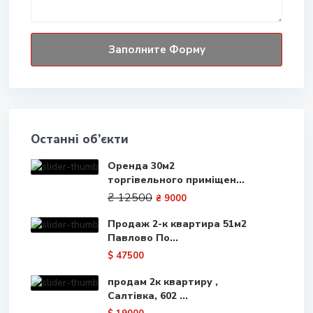
Останні об’єкти
Оренда 30м2
торгівельного приміщен...
₴ 12500
₴ 9000
Продаж 2-к квартира 51м2
Павлово По...
$ 47500
продам 2к квартиру ,
Салтівка, 602 ...