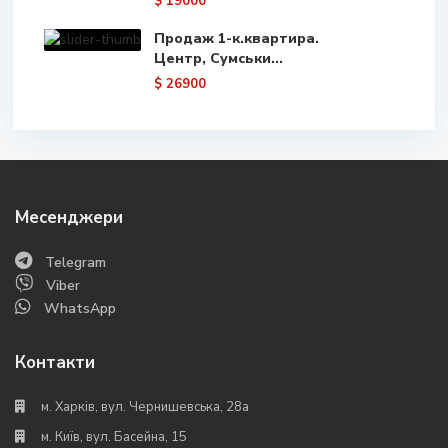
$ 19000
Продаж 1-к.квартира.
Центр, Сумськи...
$ 26900
Месенджери
Telegram
Viber
WhatsApp
Контакти
м. Харків, вул. Чернишевська, 28а
м. Київ, вул. Басейна, 15