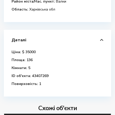
Район міста/Нас. пункт:
Валки
Область:
Харківська обл
Деталі
Ціна:
$ 35000
Площа:
136
Кімнати:
5
ID об'єкта:
43407269
Поверховість:
1
Схожі об'єкти