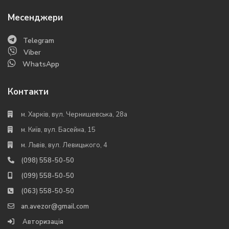
Месенджери
Telegram
Viber
WhatsApp
Контакти
м. Харків, вул. Чернишевська, 28а
м. Київ, вул. Басейна, 15
м. Львів, вул. Левицького, 4
(098) 558-50-50
(099) 558-50-50
(063) 558-50-50
an.avezor@gmail.com
Авторизація