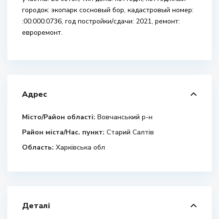
городок: экопарк сосновый бор, кадастровый номер:
:00:000:0736, год постройки/сдачи: 2021, ремонт:
евроремонт.
Адрес
Місто/Район області:
Вовчанський р-н
Район міста/Нас. пункт:
Старий Салтів
Область:
Харківська обл
Деталі