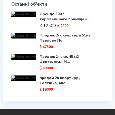
Останні об’єкти
Оренда 30м2
торгівельного приміщен...
₴ 12500
₴ 9000
Продаж 2-к квартира 51м2
Павлово По...
$ 47500
Продаж 1-к.кв. 45 м2
Центр, ст.м. М...
$ 40000
продам 2к квартиру ,
Салтівка, 602 ...
$ 19000