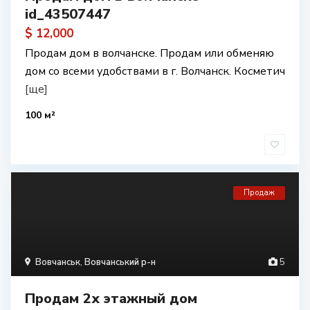
id_43507447
$ 12,000
Продам дом в волчанске. Продам или обменяю
дом со всеми удобствами в г. Волчанск. Косметич
[ще]
100 м²
Продаж
Вовчанськ
,
Вовчанський р-н
5
Продам 2х этажный дом