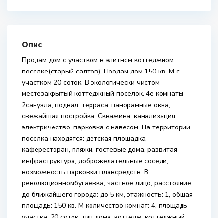
Опис
Продам дом с участком в элитном коттеджном
поселке(старый салтов). Продам дом 150 кв. М с
участком 20 соток. В экологически чистом
местезакрытый коттеджный поселок. 4е комнаты
2санузла, подвал, терраса, панорамные окна,
свежайшая постройка. Скважина, канализация,
электричество, парковка с навесом. На территории
поселка находятся: детская площадка,
кафересторан, пляжи, гостевые дома, развитая
инфраструктура, доброжелательные соседи,
возможность парковки плавсредств. В
революционномбугаевка, частное лицо, расстояние
до ближайшего города: до 5 км, этажность: 1, общая
площадь: 150 кв. М количество комнат: 4, площадь
участка: 20 соток, тип дома: коттедж, коттеджный