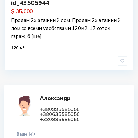
id_43505944
$ 35,000
Продам 2х этажный дом. Продам 2х этажный
дом со всеми удобствами,120м2, 17 соток,
гараж, б
[ще]
120 м²
Александр
+380995585050
+380635585050
+380985585050