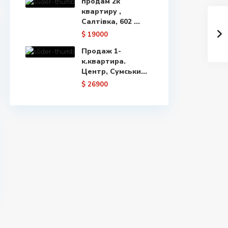
продам 2к
квартиру ,
Салтівка, 602 ...
$ 19000
Продаж 1-
к.квартира.
Центр, Сумськи...
$ 26900