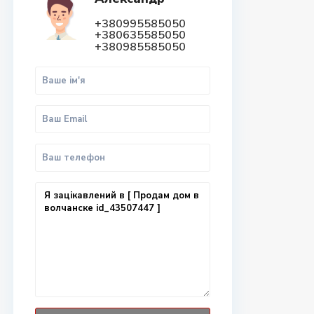
+380995585050
+380635585050
+380985585050