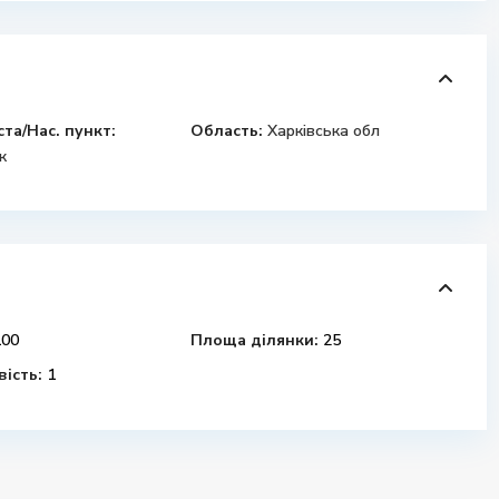
ста/Нас. пункт:
Область:
Харківська обл
к
00
Площа ділянки:
25
ість:
1