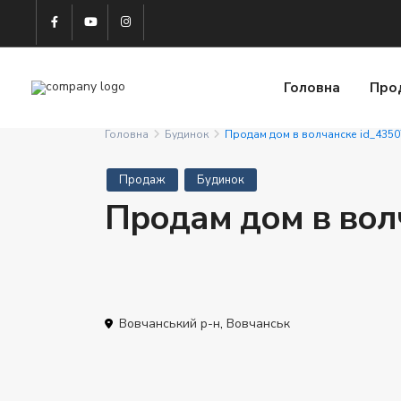
Головна
Про
Головна
Будинок
Продам дом в волчанске id_435
Продаж
Будинок
Продам дом в вол
Вовчанський р-н
,
Вовчанськ