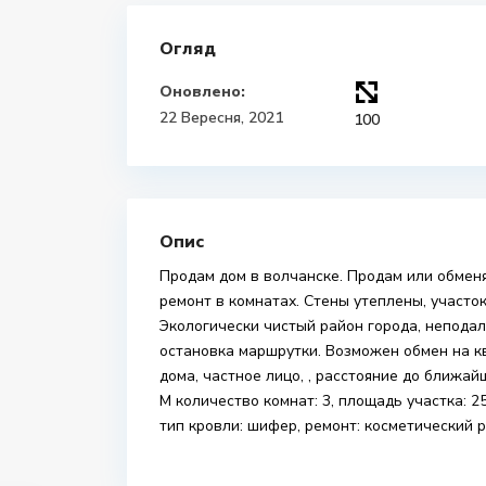
Огляд
Оновлено:
22 Вересня, 2021
100
Опис
Продам дом в волчанске. Продам или обменя
ремонт в комнатах. Стены утеплены, участок 
Экологически чистый район города, неподале
остановка маршрутки. Возможен обмен на к
дома, частное лицо, , расстояние до ближайш
М количество комнат: 3, площадь участка: 25
тип кровли: шифер, ремонт: косметический р