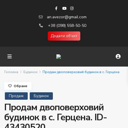
an.avezor@gmail.com
+38 (098) 558-50-50
Додати об'єкт
Головна
Будинок
Продам двоповерховий будинок в с. Герцена
Обране
Продаж
Будинок
Продам двоповерховий
будинок в с. Герцена. ID-
43430520