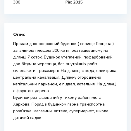
300
Рік: 2015
Опис
Продам двоповерховий будинок ( селище Герцена )
загальною площею 300 кв м., розташованому на
ділянці 7 соток. Будинок утеплений, пофарбований,
дах-бітумна черепиця, без внутрішніх робіт,
склопакети-трикамерні. На ділянці є вода, електрика,
центральна каналізація. Ділянку огороджено
капітальним парканом, є підвал, котельня. На ділянці
є фруктові дерева.
Будинок розташований у тихому районі міста
Харкова. Поряд з будинком гарна транспортна
розв’язка, магазини, аптеки, супермаркет, школа,
дитячий садок.