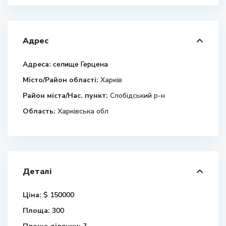
Адрес
Адреса:
селище Герцена
Місто/Район області:
Харків
Район міста/Нас. пункт:
Слобідський р-н
Область:
Харківська обл
Деталі
Ціна:
$ 150000
Площа:
300