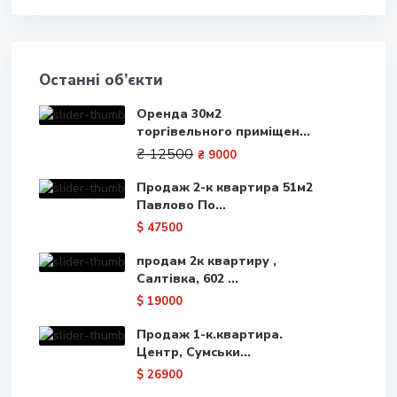
Останні об’єкти
Оренда 30м2
торгівельного приміщен...
₴ 12500
₴ 9000
Продаж 2-к квартира 51м2
Павлово По...
$ 47500
продам 2к квартиру ,
Салтівка, 602 ...
$ 19000
Продаж 1-к.квартира.
Центр, Сумськи...
$ 26900