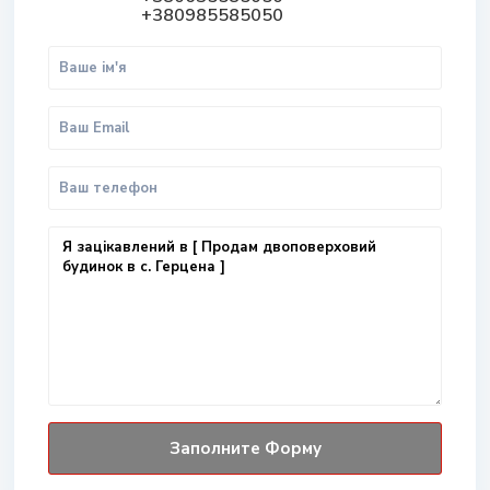
+380985585050