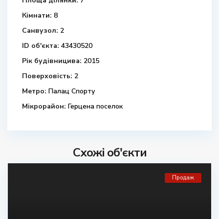
Площа ділянки:
7
Кімнати:
8
Санвузол:
2
ID об'єкта:
43430520
Рік будівницива:
2015
Поверховість:
2
Метро:
Палац Спорту
Мікрорайон:
Герцена поселок
Схожі об'єкти
Продаж