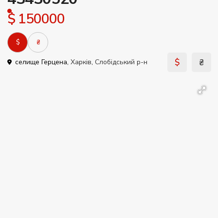
$ 150000
$
₴
$
₴
селище Герцена,
Харків
,
Слобідський р-н