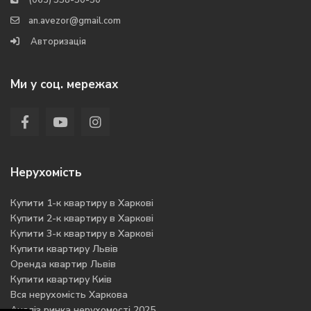
(063) 558-50-50
an.avezor@gmail.com
Авторизація
Ми у соц. мережах
Нерухомість
Купити 1-к квартиру в Харкові
Купити 2-к квартиру в Харкові
Купити 3-к квартиру в Харкові
Купити квартиру Львів
Оренда квартир Львів
Купити квартиру Киів
Вся нерухомість Харкова
Аналіз ринка нерухомості 2025