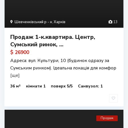
Шевченківський р - н
,
Харків
13
Продаж 1-к.квартира. Центр,
Сумський ринок, ...
$ 26900
Адреса: вул. Культури, 10 (будинок одразу за
Сумським ринком). Ідеальна локація для комфор
[ще]
36 м²
кімнати 1
поверх 5/5
Санвузол: 1
Продаж