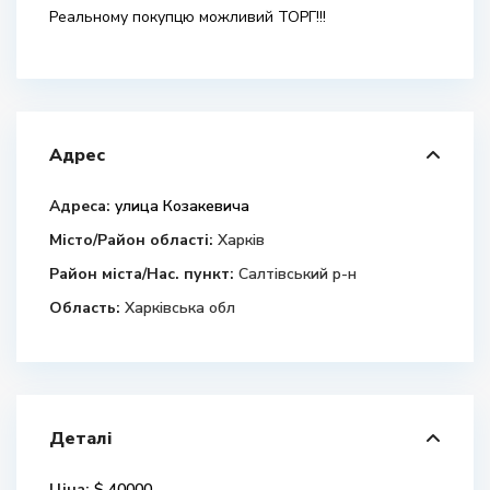
Реальному покупцю можливий ТОРГ!!!
Адрес
Адреса:
улица Козакевича
Місто/Район області:
Харків
Район міста/Нас. пункт:
Салтівський р-н
Область:
Харківська обл
Деталі
Ціна:
$ 40000