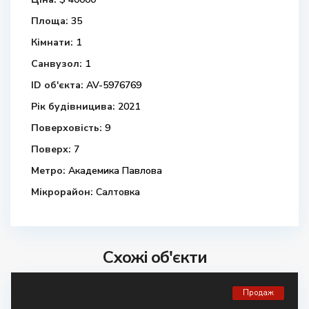
Площа:
35
Кімнати:
1
Санвузол:
1
ID об'єкта:
AV-5976769
Рік будівницива:
2021
Поверховість:
9
Поверх:
7
Метро:
Академика Павлова
Мікрорайон:
Салтовка
Схожі об'єкти
Продаж