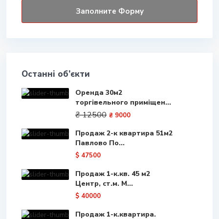
Останні об’єкти
Оренда 30м2
торгівельного приміщен...
₴ 12500
₴ 9000
Продаж 2-к квартира 51м2
Павлово По...
$ 47500
Продаж 1-к.кв. 45 м2
Центр, ст.м. М...
$ 40000
Продаж 1-к.квартира.