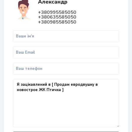
Александр
+380995585050
+380635585050
+380985585050