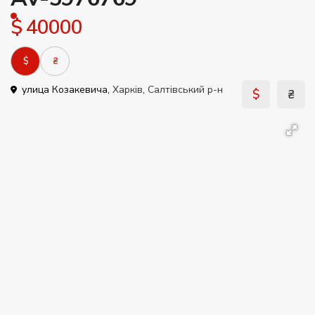
$ 40000
$
₴
улица Козакевича,
Харків
,
Салтівський р-н
$
₴