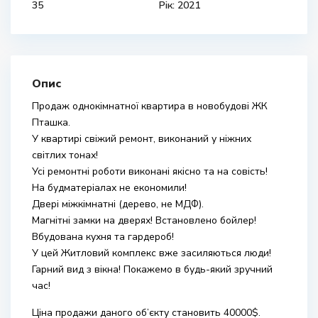
35
Рік: 2021
Опис
Продаж однокімнатної квартира в новобудові ЖК
Пташка.
У квартирі свіжий ремонт, виконаний у ніжних
світлих тонах!
Усі ремонтні роботи виконані якісно та на совість!
На будматеріалах не економили!
Двері міжкімнатні (дерево, не МДФ).
Магнітні замки на дверях! Встановлено бойлер!
Вбудована кухня та гардероб!
У цей Житловий комплекс вже засиляються люди!
Гарний вид з вікна! Покажемо в будь-який зручний
час!
Ціна продажи даного об’єкту становить 40000$.