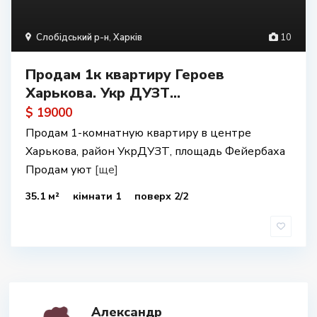
Слобідський р-н
,
Харків
10
Продам 1к квартиру Героев
Харькова. Укр ДУЗТ...
$ 19000
Продам 1-комнатную квартиру в центре
Харькова, район УкрДУЗТ, площадь Фейербаха
Продам уют
[ще]
35.1 м²
кімнати 1
поверх 2/2
Александр