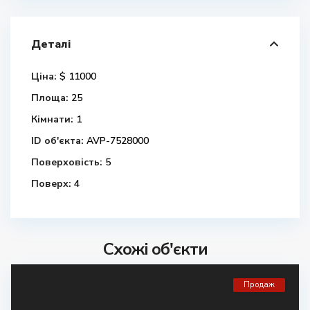
Деталі
Ціна:
$ 11000
Площа:
25
Кімнати:
1
ID об'єкта:
AVP-7528000
Поверховість:
5
Поверх:
4
Схожі об'єкти
Продаж