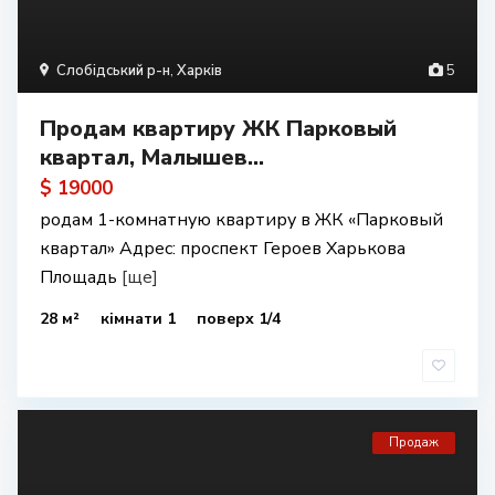
Слобідський р-н
,
Харків
5
Продам квартиру ЖК Парковый
квартал, Малышев...
$ 19000
родам 1-комнатную квартиру в ЖК «Парковый
квартал» Адрес: проспект Героев Харькова
Площадь
[ще]
28 м²
кімнати 1
поверх 1/4
Продаж