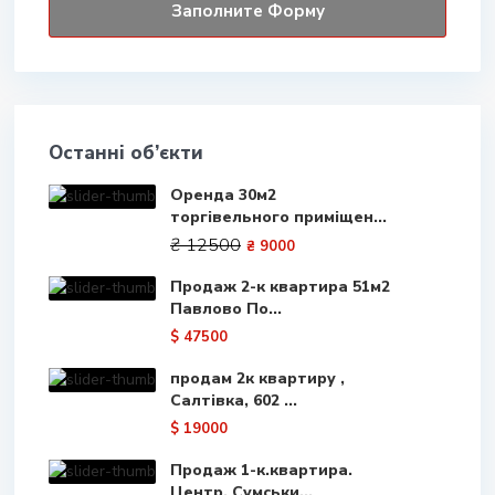
Останні об’єкти
Оренда 30м2
торгівельного приміщен...
₴ 12500
₴ 9000
Продаж 2-к квартира 51м2
Павлово По...
$ 47500
продам 2к квартиру ,
Салтівка, 602 ...
$ 19000
Продаж 1-к.квартира.
Центр, Сумськи...