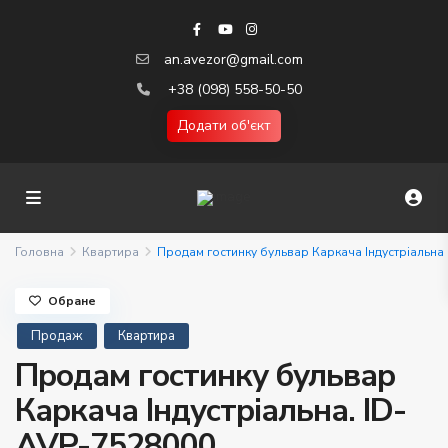
an.avezor@gmail.com
+38 (098) 558-50-50
Додати об'єкт
Головна
Квартира
Продам гостинку бульвар Каркача Індустріальна
Обране
Продаж
Квартира
Продам гостинку бульвар
Каркача Індустріальна. ID-
AVP-7528000