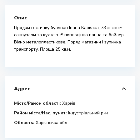
Опис
Продам гостинку бульван Івана Каркача, 73 зі своїм
санвузлом та кухнею. Є повноцінна ванна та бойлер.
Вікно металопластикове. Поряд магазини і зупинка
транспорту. Площа 25 кв.м.
Адрес
Місто/Район області:
Харків
Район міста/Нас. пункт:
Індустріальний р-н
Область:
Харківська обл