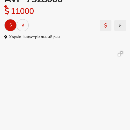
$ 11000
$
₴
$
₴
Харків
,
Індустріальний р-н