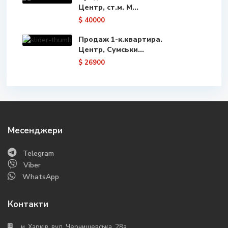
Центр, ст.м. М...
$ 40000
Продаж 1-к.квартира.
Центр, Сумськи...
$ 26900
Месенджери
Telegram
Viber
WhatsApp
Контакти
м. Харків, вул. Чернишевська, 28а