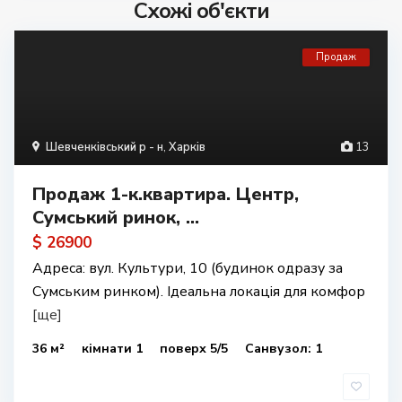
Схожі об'єкти
Продаж
Шевченківський р - н
,
Харків
13
Продаж 1-к.квартира. Центр,
Сумський ринок, ...
$ 26900
Адреса: вул. Культури, 10 (будинок одразу за
Сумським ринком). Ідеальна локація для комфор
[ще]
36 м²
кімнати 1
поверх 5/5
Санвузол: 1