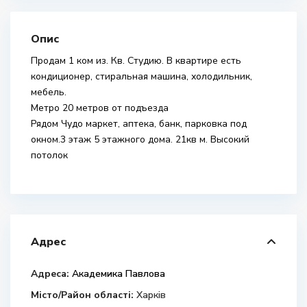
Опис
Продам 1 ком из. Кв. Студию. В квартире есть
кондиционер, стиральная машина, холодильник,
мебель.
Метро 20 метров от подъезда
Рядом Чудо маркет, аптека, банк, парковка под
окном.3 этаж 5 этажного дома. 21кв м. Высокий
потолок
Адрес
Адреса:
Академика Павлова
Місто/Район області:
Харків