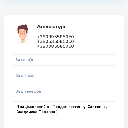
Александр
+380995585050
+380635585050
+380985585050