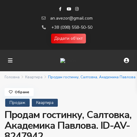
an.avezor@gmail.com
+38 (098) 558-50-50
Додати об'єкт
Головна
Квартира
Продам гостинку, Салтовка, Академика Павлова
Обране
Продаж
Квартира
Продам гостинку, Салтовка,
Академика Павлова. ID-AV-
8247942