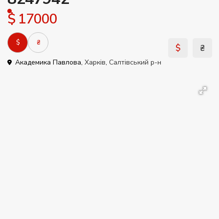
$ 17000
$
₴
$
₴
Академика Павлова,
Харків
,
Салтівський р-н