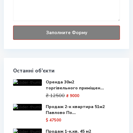
Останні об’єкти
Оренда 30м2
торгівельного приміщен...
₴ 12500
₴ 9000
Продаж 2-к квартира 51м2
Павлово По...
$ 47500
Продаж 1-к.кв. 45 м2