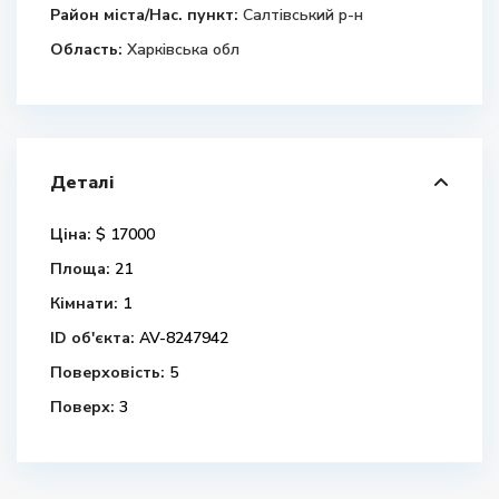
Район міста/Нас. пункт:
Салтівський р-н
Область:
Харківська обл
Деталі
Ціна:
$ 17000
Площа:
21
Кімнати:
1
ID об'єкта:
AV-8247942
Поверховість:
5
Поверх:
3