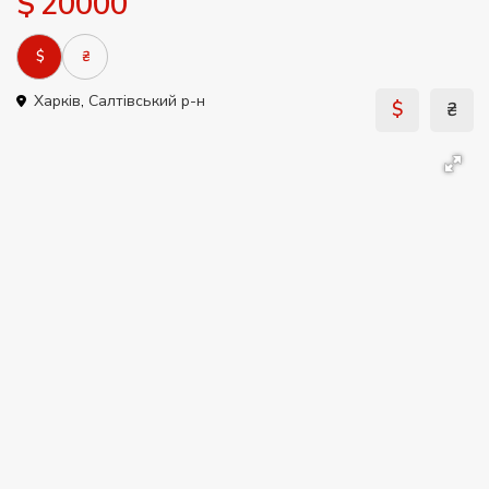
$ 20000
$
₴
Харків
,
Салтівський р-н
$
₴