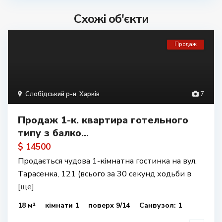
Схожі об'єкти
Продаж
Слобідський р-н
,
Харків
7
Продаж 1-к. квартира готельного
типу з балко...
$ 14500
Продається чудова 1-кімнатна гостинка на вул.
Тарасенка, 121 (всього за 30 секунд ходьби в
[ще]
18 м²
кімнати 1
поверх 9/14
Санвузол: 1