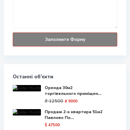
Останні об’єкти
Оренда 30м2
торгівельного приміщен...
₴ 12500
₴ 9000
Продаж 2-к квартира 51м2
Павлово По...
$ 47500