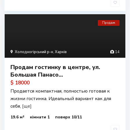
Продаж
Холодногірський р-н
,
Харків
14
Продам гостинку в центре, ул.
Большая Панасо...
$ 18000
Продается компактная, полностью готовая к
жизни гостинка. Идеальный вариант как для
себя,
[ще]
19.6 м²
кімнати 1
поверх 10/11