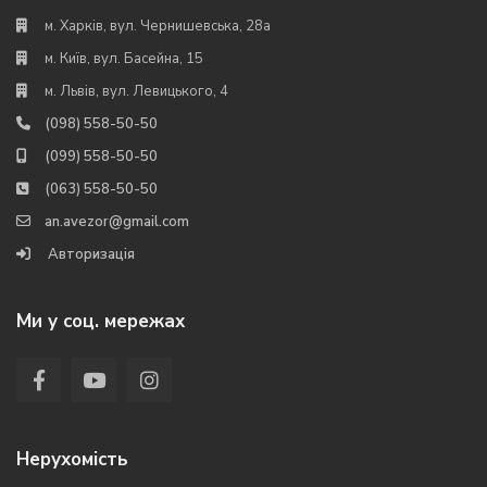
м. Харків, вул. Чернишевська, 28а
м. Київ, вул. Басейна, 15
м. Львів, вул. Левицького, 4
(098) 558-50-50
(099) 558-50-50
(063) 558-50-50
an.avezor@gmail.com
Авторизація
Ми у соц. мережах
Нерухомість