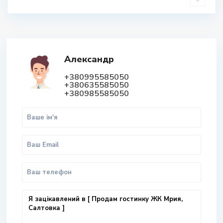
Александр
+380995585050
+380635585050
+380985585050