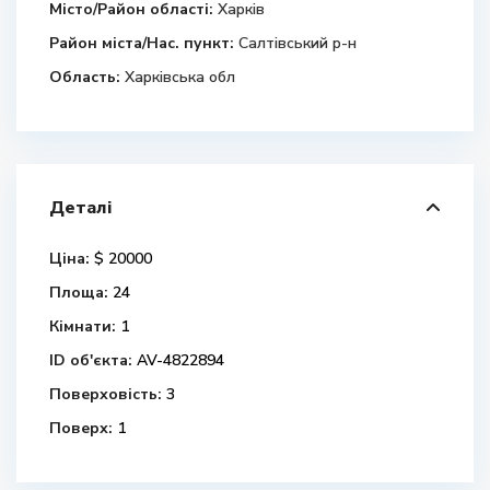
Місто/Район області:
Харків
Район міста/Нас. пункт:
Салтівський р-н
Область:
Харківська обл
Деталі
Ціна:
$ 20000
Площа:
24
Кімнати:
1
ID об'єкта:
AV-4822894
Поверховість:
3
Поверх:
1