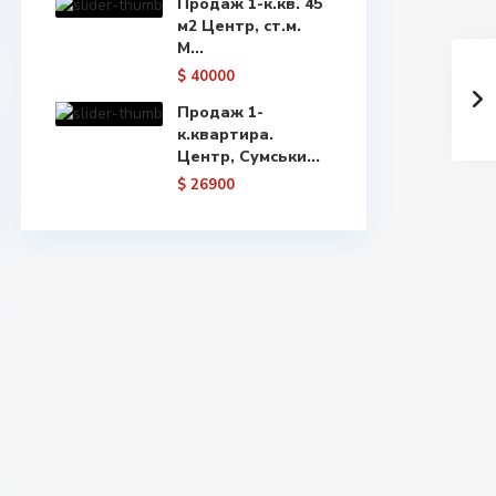
Продаж 1-к.кв. 45
м2 Центр, ст.м.
М...
$ 40000
Продаж 1-
к.квартира.
Центр, Сумськи...
$ 26900