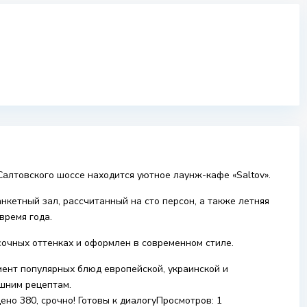
Салтовского шоссе находится уютное лаунж-кафе «Saltov».
кетный зал, рассчитанный на сто персон, а также летняя
время года.
очных оттенках и оформлен в современном стиле.
мент популярных блюд европейской, украинской и
ашним рецептам.
ено 380, срочно! Готовы к диалогуПросмотров: 1