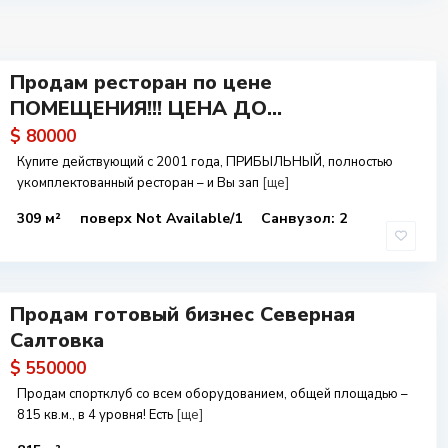
Продам ресторан по цене
ПОМЕЩЕНИЯ!!! ЦЕНА ДО...
$ 80000
Купите действующий с 2001 года, ПРИБЫЛЬНЫЙ, полностью
укомплектованный ресторан – и Вы зап
[ще]
309 м²
поверх Not Available/1
Санвузол: 2
Продам готовый бизнес Северная
Салтовка
$ 550000
Продам спортклуб со всем оборудованием, общей площадью –
815 кв.м., в 4 уровня! Есть
[ще]