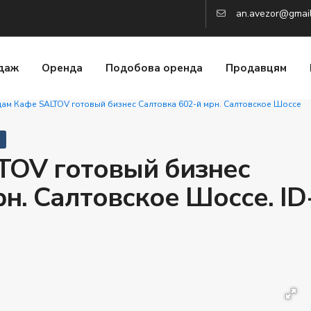
an.avezor@gmai
даж
Оренда
Подобова оренда
Продавцям
ам Кафе SALTOV готовый бизнес Салтовка 602-й мрн. Салтовское Шоссе
TOV готовый бизнес
н. Салтовское Шоссе. ID