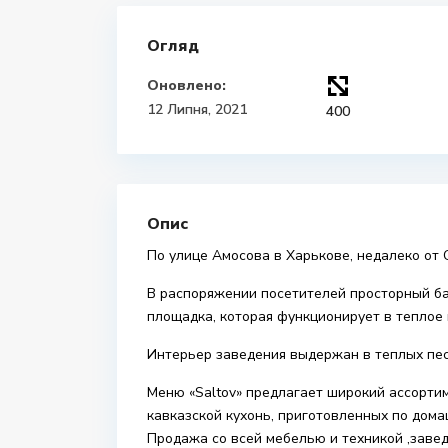
Огляд
Оновлено:
12 Липня, 2021
400
Опис
По улице Амосова в Харькове, недалеко от 
В распоряжении посетителей просторный бан
площадка, которая функционирует в теплое 
Интерьер заведения выдержан в теплых пес
Меню «Saltov» предлагает широкий ассорти
кавказской кухонь, приготовленных по дом
Продажа со всей мебелью и техникой ,завед