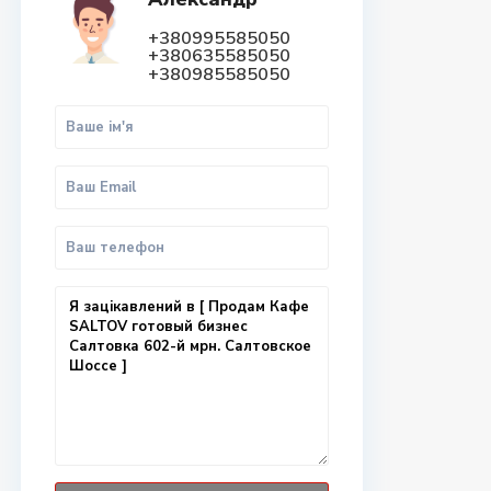
+380995585050
+380635585050
+380985585050