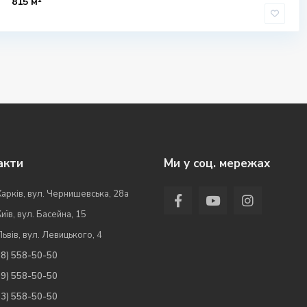
815 м²
акти
Ми у соц. мережах
Харків, вул. Чернишевська, 28а
Київ, вул. Басейна, 15
Львів, вул. Левицького, 4
98) 558-50-50
99) 558-50-50
63) 558-50-50