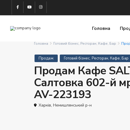
Головна
Про
Головна
Готовий бізнес
,
Ресторан, Кафе, Бар
Прод
,
Продаж
Готовий бізнес
Ресторан, Кафе, Бар
Продам Кафе SAL
Салтовка 602-й мр
AV-223193
Харків
,
Немишлянський р-н