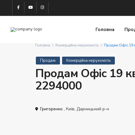
Головна
Про
Головна
Комерційна нерухомість
Продам Офіс 19 
Продаж
Комерційна нерухомість
Продам Офіс 19 кв
2294000
Григоренко ,
Київ
,
Дарницький р-н