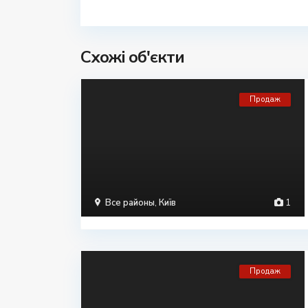
Схожі об'єкти
Продаж
Все районы
,
Київ
1
Продаж