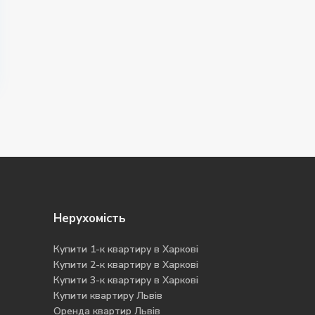
Нерухомість
Купити 1-к квартиру в Харкові
Купити 2-к квартиру в Харкові
Купити 3-к квартиру в Харкові
Купити квартиру Львів
Оренда квартир Львів