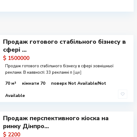
Продаж готового стабільного бізнесу в
сфері ...
$ 1500000
Продаж готового стабільного бізнесу в сфері зовнішньої
реклами. В наявності: 33 рекламні п
[ще]
70 м²
кімнати 70
поверх Not Available/Not
Available
Продаж перспективного кіоска на
ринку Дінпро...
$ 2200