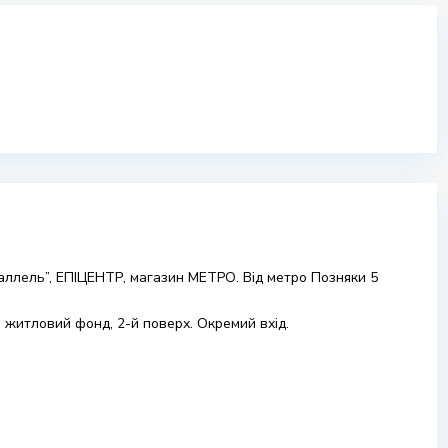
раллель”, ЕПІЦЕНТР, магазин МЕТРО. Від метро Позняки 5
е житловий фонд, 2-й поверх. Окремий вхід.