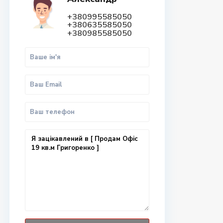
+380995585050
+380635585050
+380985585050