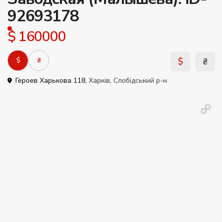
92693178
$ 160000
$
₴
$
₴
Героев Харькова 118,
Харків
,
Слобідський р-н