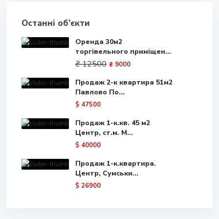
Останні об’єкти
Оренда 30м2
торгівельного приміщен...
₴ 12500
₴ 9000
Продаж 2-к квартира 51м2
Павлово По...
$ 47500
Продаж 1-к.кв. 45 м2
Центр, ст.м. М...
$ 40000
Продаж 1-к.квартира.
Центр, Сумськи...
$ 26900