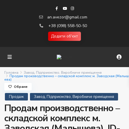
an.avezor@gmail.com
+38 (098) 558-50-50
Додати об'єкт
Головна
Завод, Підприємство, Виробниче приміщення
Продам производственно – складской комплекс м. Заводская (Малыш
ева)
Обране
Продаж
Завод, Підприємство, Виробниче приміщення
Продам производственно –
складской комплекс м.
Заводская (Малышева). ID-