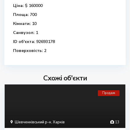
Ціна:
$ 160000
Площа:
700
Кімнати:
10
Санвузол:
1
ID об'єкта:
92693178
Поверховість:
2
Схожі об'єкти
Продаж
Шевченківський р-н
,
Харків
13