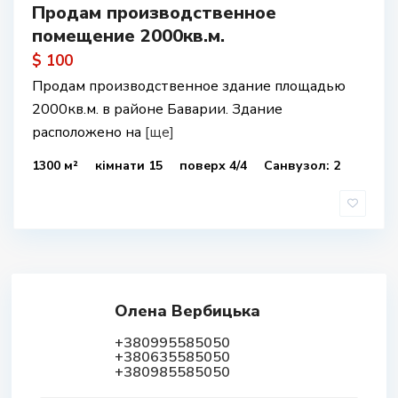
Продам производственное
помещение 2000кв.м.
$ 100
Продам производственное здание площадью
2000кв.м. в районе Баварии. Здание
расположено на
[ще]
1300 м²
кімнати 15
поверх 4/4
Санвузол: 2
Олена Вербицька
+380995585050
+380635585050
+380985585050