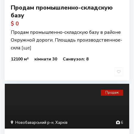
Продам промышленно-складскую
базу
$ 0
Продам промышленно-складскую базу в районе
Окружной дороги. Площадь производственное-
скла
[ще]
12100 м²
кімнати 30
Санвузол: 8
Продаж
Новобаварський р-н
,
Харків
6