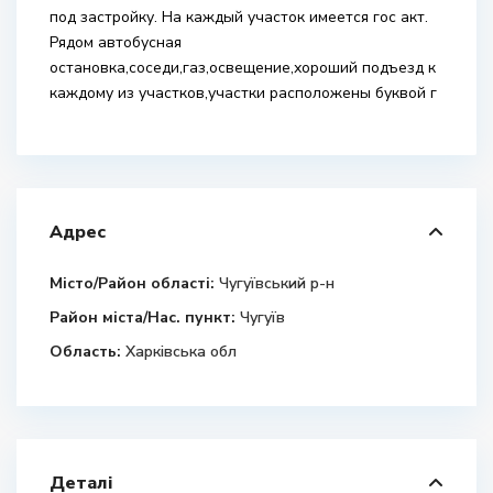
под застройку. На каждый участок имеется гос акт.
Рядом автобусная
остановка,соседи,газ,освещение,хороший подъезд к
каждому из участков,участки расположены буквой г
Адрес
Місто/Район області:
Чугуївський р-н
Район міста/Нас. пункт:
Чугуїв
Область:
Харківська обл
Деталі