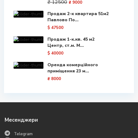
₴ 12500
₴ 9000
Продаж 2-к квартира 51м2
Павлово По...
$ 47500
Продаж 1-к.кв. 45 м2
Центр, ст.м. М...
$ 40000
Оренда комерційного
приміщення 23 м...
₴ 8000
Месенджери
Telegram