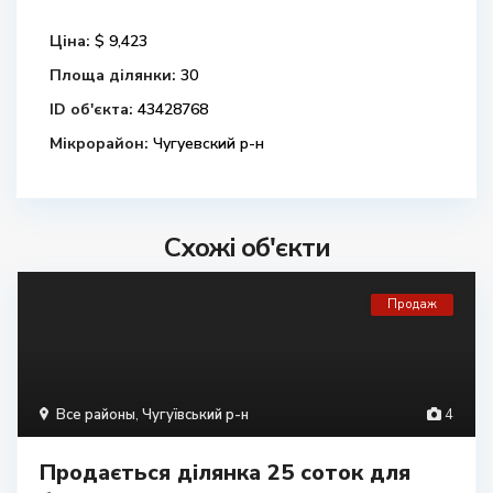
Ціна:
$ 9,423
Площа ділянки:
30
ID об'єкта:
43428768
Мікрорайон:
Чугуевский р-н
Схожі об'єкти
Продаж
Все районы
,
Чугуївський р-н
4
Продається ділянка 25 соток для