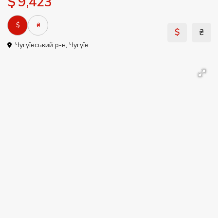
$ 9,423
$
₴
$
₴
Чугуївський р-н
,
Чугуїв