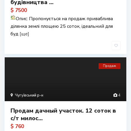
будівництва ...
$ 7500
Опис: Пропонується на продаж приваблива
ділянка землі площею 25 соток, ідеальний для
буд
[ще]
Продаж
Чугуївський р-н
4
Продам дачный участок. 12 соток в
с/т милос...
$ 760