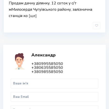
Продам дачну ділянку. 12 соток у с/т
мМилосердя Чугуївського району, залізнична
станція ко
[ще]
Александр
+380995585050
+380635585050
+380985585050