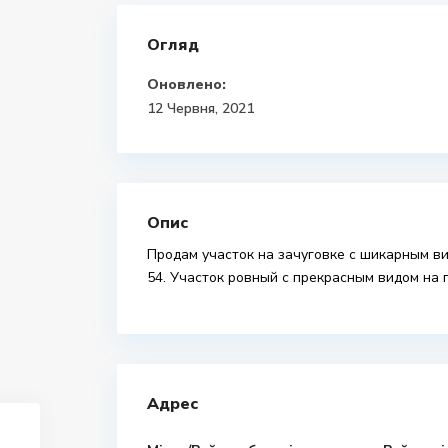
Огляд
Оновлено:
12 Червня, 2021
Опис
Продам участок на зачуговке с шикарным вид
54. Участок ровный с прекрасным видом на 
Адрес