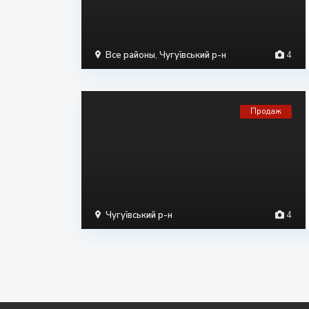
Все районы
,
Чугуївський р-н
4
Продаж
Чугуївський р-н
4