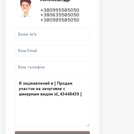
+380995585050
+380635585050
+380985585050