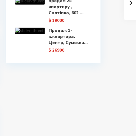
продам 2к
квартиру ,
Салтівка, 602 ...
$ 19000
Продаж 1-
к.квартира.
Центр, Сумськи...
$ 26900