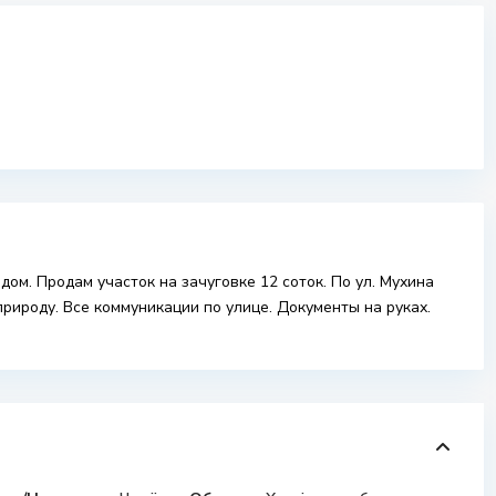
ом. Продам участок на зачуговке 12 соток. По ул. Мухина
природу. Все коммуникации по улице. Документы на руках.