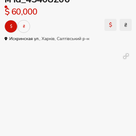
$ 60,000
$
₴
$
₴
Искринская ул.,
Харків
,
Салтівський р-н