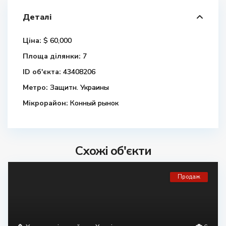
Деталі
Ціна:
$ 60,000
Площа ділянки:
7
ID об'єкта:
43408206
Метро:
Защитн. Украины
Мікрорайон:
Конный рынок
Схожі об'єкти
Продаж