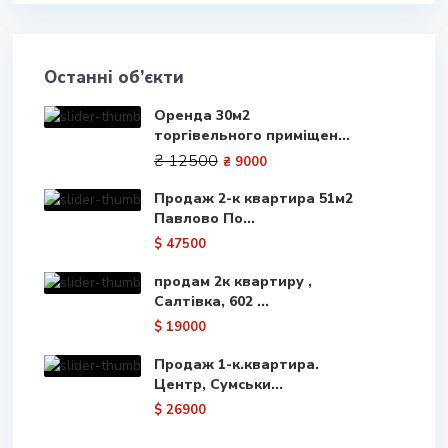
Останні об’єкти
Оренда 30м2
торгівельного приміщен...
₴ 12500
₴ 9000
Продаж 2-к квартира 51м2
Павлово По...
$ 47500
продам 2к квартиру ,
Салтівка, 602 ...
$ 19000
Продаж 1-к.квартира.
Центр, Сумськи...
$ 26900