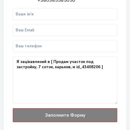
+380985585050