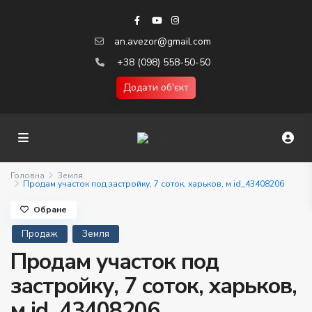
an.avezor@gmail.com
+38 (098) 558-50-50
Додати об'єкт
Головна
Земля
Продам участок под застройку, 7 соток, харьков, м id_43408206
Обране
Продаж
Земля
Продам участок под
застройку, 7 соток, харьков,
м id_43408206