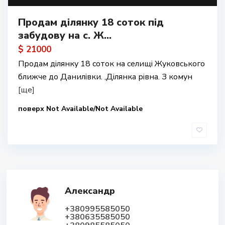
Продам ділянку 18 соток під
забудову на с. Ж...
$ 21000
Продам ділянку 18 соток на селищі Жуковського
ближче до Данилівки. ,Ділянка рівна. З комун
[ще]
поверх Not Available/Not Available
Александр
+380995585050
+380635585050