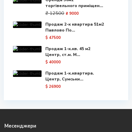
торгівельного приміщен...
₴ 12500
₴ 9000
Продаж 2-к квартира 51м2
Павлово По...
$ 47500
Продаж 1-к.кв. 45 м2
Центр, ст.м. М...
$ 40000
Продаж 1-к.квартира.
Центр, Сумськи...
$ 26900
Месенджери