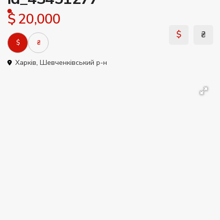
$ 20,000
$
₴
$
₴
Харків
,
Шевченківський р-н