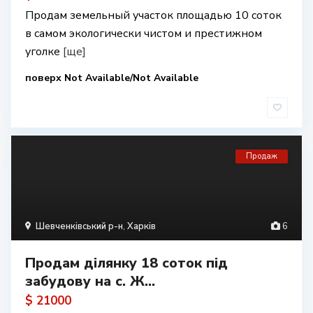
Продам земельный участок площадью 10 соток
в самом экологически чистом и престижном
уголке
[ще]
поверх Not Available/Not Available
Продаж
Шевченківський р-н
,
Харків
6
Продам ділянку 18 соток під
забудову на с. Ж...
$ 21000