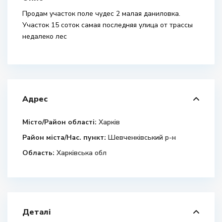
Продам участок поле чудес 2 малая даниловка.
Участок 15 соток самая последняя улица от трассы
недалеко лес
Адрес
Місто/Район області:
Харків
Район міста/Нас. пункт:
Шевченківський р-н
Область:
Харківська обл
Деталі