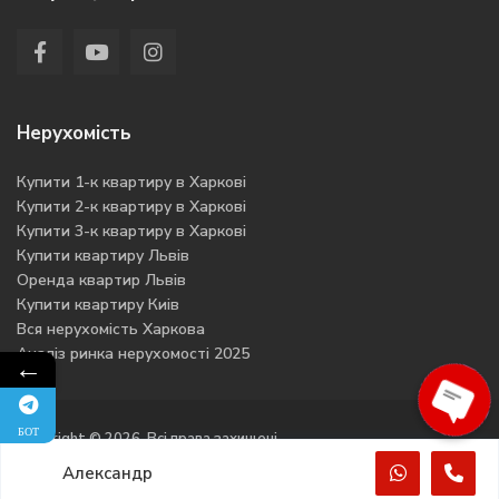
Нерухомість
Купити 1-к квартиру в Харкові
Купити 2-к квартиру в Харкові
Купити 3-к квартиру в Харкові
Купити квартиру Львів
Оренда квартир Львів
Купити квартиру Киів
Вся нерухомість Харкова
Аналіз ринка нерухомості 2025
←
Ope
БОТ
Copyright © 2026. Всі права захищені
cha
Александр
Політика конфіденційності