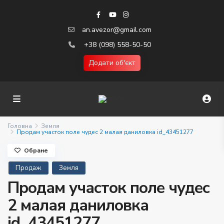
an.avezor@gmail.com
+38 (098) 558-50-50
Додати об'єкт
Головна
Земля
Продам участок поле чудес 2 малая даниловка id_43451277
Обране
Продаж
Земля
Продам участок поле чудес
2 малая даниловка
id_43451277