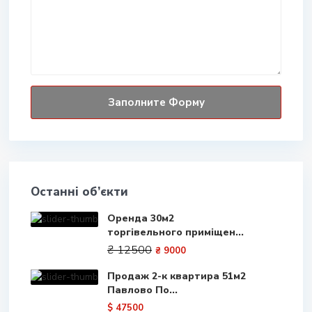
Останні об’єкти
Оренда 30м2
торгівельного приміщен...
₴ 12500
₴ 9000
Продаж 2-к квартира 51м2
Павлово По...
$ 47500