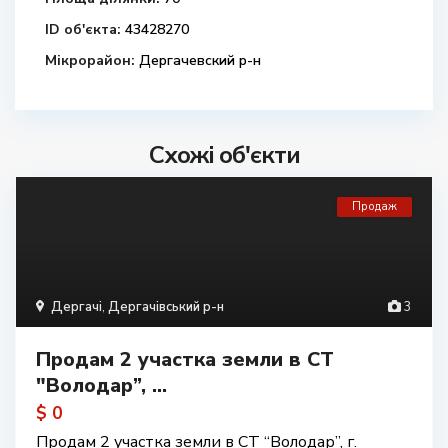
ID об'єкта:
43428270
Мікрорайон:
Дергачевский р-н
Схожі об'єкти
Продаж
Дергачі
,
Дергачівський р-н
3
Продам 2 участка земли в СТ
"Володар”, ...
$ 0
Продам 2 участка земли в СТ “Володар”, г.