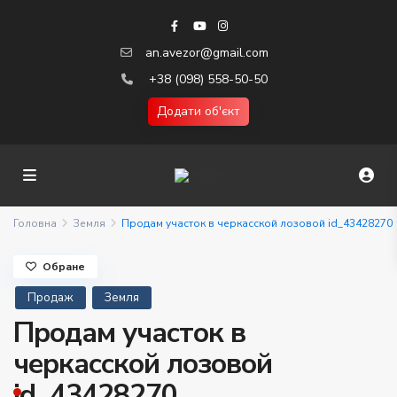
an.avezor@gmail.com
+38 (098) 558-50-50
Додати об'єкт
Головна
Земля
Продам участок в черкасской лозовой id_43428270
Обране
Продаж
Земля
Продам участок в
черкасской лозовой
id_43428270