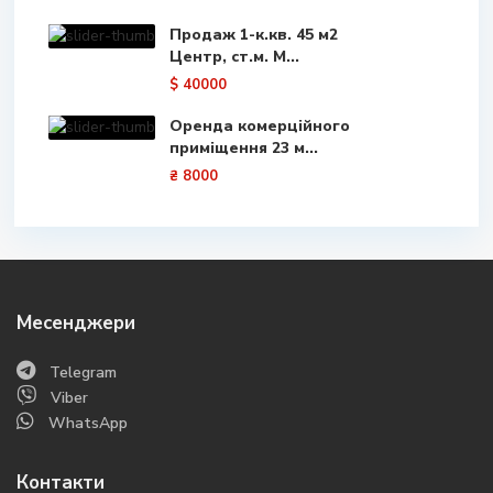
Продаж 1-к.кв. 45 м2
Центр, ст.м. М...
$ 40000
Оренда комерційного
приміщення 23 м...
₴ 8000
Месенджери
Telegram
Viber
WhatsApp
Контакти