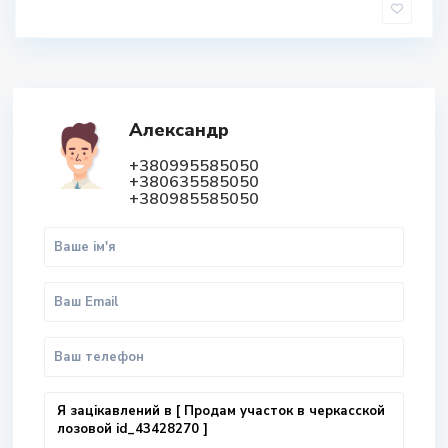
Александр
+380995585050
+380635585050
+380985585050