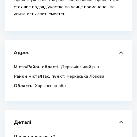
стоящие подряд участка по улице променева , по
улице есть свет. Уместен !
Адрес
Місто/Район області:
Дергачівський р-н
Район міста/Нас. пункт:
Черкаська Лозова
Область:
Харківська обл
Деталі
Площа ділянки:
70