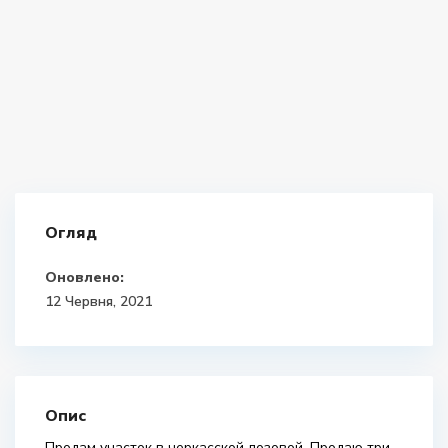
Огляд
Оновлено:
12 Червня, 2021
Опис
Продам участок в черкасской лозовой. Продаю три