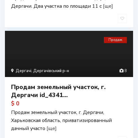
Дергачи. Два участка по площади 11 с
[ще]
Продаж
Дергачі
,
Дергачівський р-н
8
Продам земельный участок, г.
Дергачи id_4341...
$ 0
Продам земельный участок, г. Дергачи,
Харьковская область, приватизированный
дачный участо
[ще]