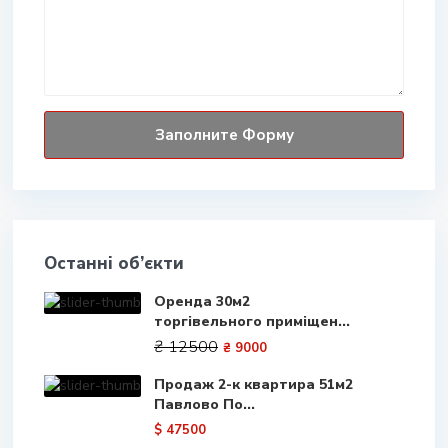
Останні об’єкти
Оренда 30м2
торгівельного приміщен...
₴ 12500
₴ 9000
Продаж 2-к квартира 51м2
Павлово По...
$ 47500