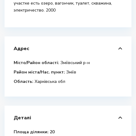
участке есть озеро, вагончик, туалет, скважина,
электричество. 2000
Адрес
Місто/Район області:
Зміївський р-н
Район міста/Нас. пункт:
Зміїв
Область:
Харківська обл
Деталі
Площа ділянки:
20