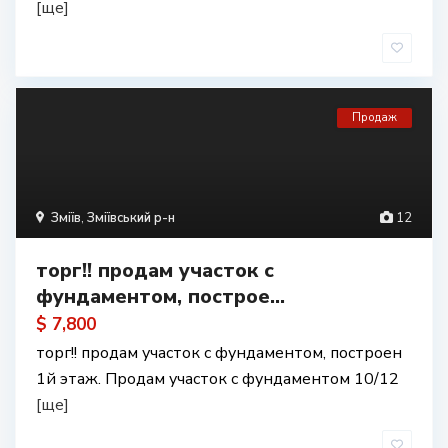
[ще]
Продаж
Зміїв
,
Зміївський р-н
12
торг!! продам участок с
фундаментом, построе...
$ 7,800
торг!! продам участок с фундаментом, построен
1й этаж. Продам участок с фундаментом 10/12
[ще]