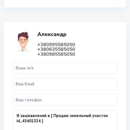
Александр
+380995585050
+380635585050
+380985585050