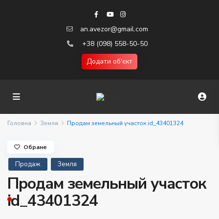
an.avezor@gmail.com
+38 (098) 558-50-50
Додати об'єкт
Головна
Земля
Продам земельный участок id_43401324
Обране
Продаж
Земля
Продам земельный участок
id_43401324