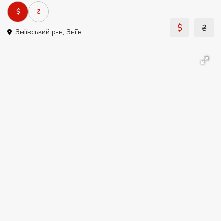
$
₴
$
₴
Зміївський р-н
,
Зміїв