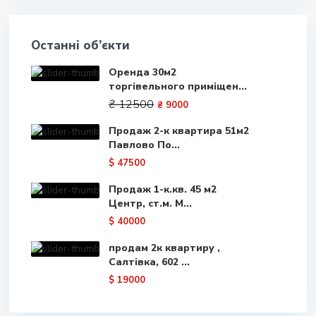
Останні об’єкти
Оренда 30м2
торгівельного приміщен...
₴ 12500
₴ 9000
Продаж 2-к квартира 51м2
Павлово По...
$ 47500
Продаж 1-к.кв. 45 м2
Центр, ст.м. М...
$ 40000
продам 2к квартиру ,
Салтівка, 602 ...
$ 19000