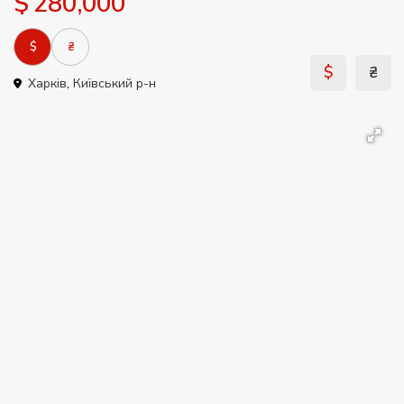
$ 280,000
$
₴
$
₴
Харків
,
Київський р-н