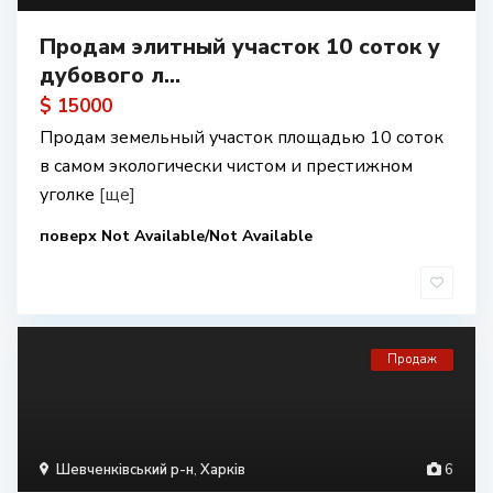
Продам элитный участок 10 соток у
дубового л...
$ 15000
Продам земельный участок площадью 10 соток
в самом экологически чистом и престижном
уголке
[ще]
поверх Not Available/Not Available
Продаж
Шевченківський р-н
,
Харків
6