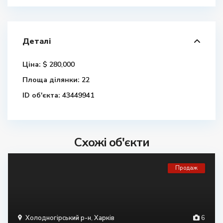
Деталі
Ціна:
$ 280,000
Площа ділянки:
22
ID об'єкта:
43449941
Схожі об'єкти
Продаж
Холодногірський р-н
,
Харків
6