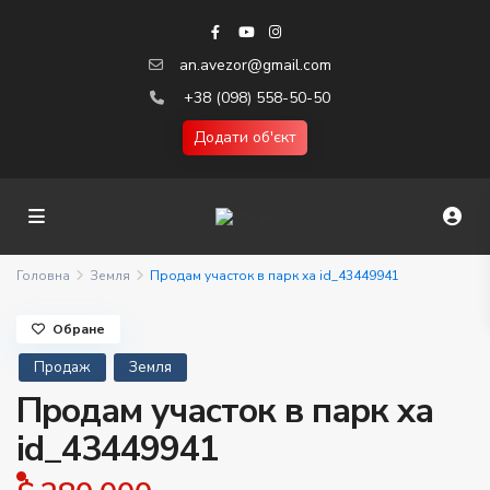
an.avezor@gmail.com
+38 (098) 558-50-50
Додати об'єкт
Головна
Земля
Продам участок в парк ха id_43449941
Обране
Продаж
Земля
Продам участок в парк ха
id_43449941