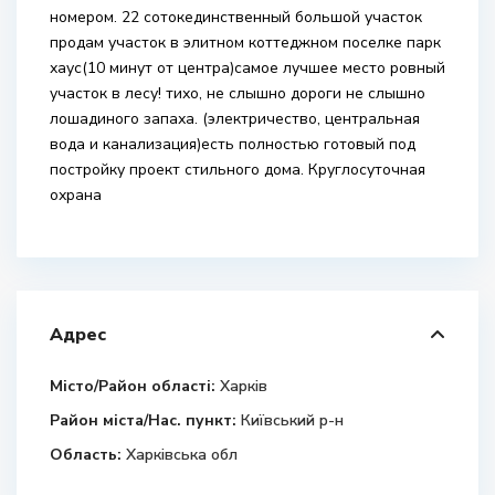
номером. 22 сотокединственный большой участок
продам участок в элитном коттеджном поселке парк
хаус(10 минут от центра)самое лучшее место ровный
участок в лесу! тихо, не слышно дороги не слышно
лошадиного запаха. (электричество, центральная
вода и канализация)есть полностью готовый под
постройку проект стильного дома. Круглосуточная
охрана
Адрес
Місто/Район області:
Харків
Район міста/Нас. пункт:
Київський р-н
Область:
Харківська обл