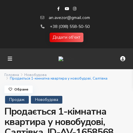
an.avezor@gmail.com
+38 (098) 558-50-50
Додати об'єкт
Головна
Новобудова
Продається 1-кімнатна квартира у новобудові, Салтівка
Обране
Продаж
Новобудова
Продається 1-кімнатна
квартира у новобудові,
Салтівка. ID-AV-1658568