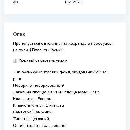
40
Рік: 2021
Опис
Пропонується однокімнатна квартира в новобудові
на вулиці Валентинівській.
Основні характеристики:
Тип будинку: Житловий фонд, збудований у 2021
році;
Поверх: 6, поверховість: 9;
Загальна площа: 39.64 м², площа кухні: 12 м²;
Клас житла: Економ;
Кількість кімнат: 1 кімната;
Санвузол: Суміжний;
Тип стін: Цегляний;
Опалення: Централізоване;