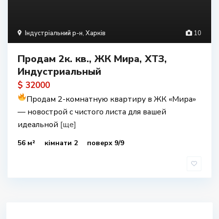
Індустріальний р-н
,
Харків
10
Продам 2к. кв., ЖК Мира, ХТЗ,
Индустриальный
$ 32000
Продам 2-комнатную квартиру в ЖК «Мира»
— новострой с чистого листа для вашей
идеальной
[ще]
56 м²
кімнати 2
поверх 9/9