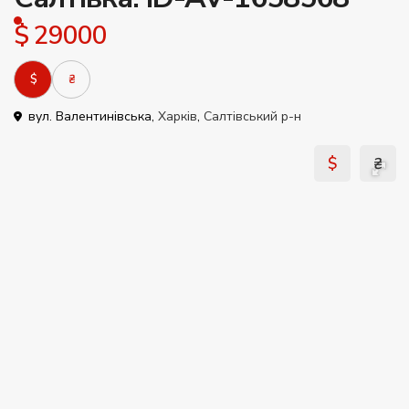
$ 29000
$
₴
вул. Валентинівська,
Харків
,
Салтівський р-н
$
₴