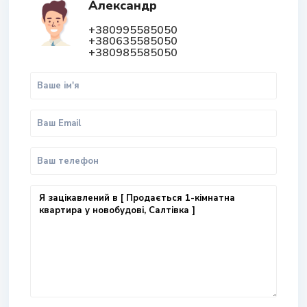
Александр
+380995585050
+380635585050
+380985585050