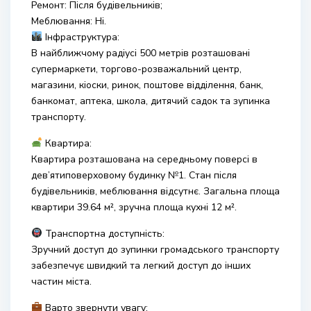
Ремонт: Після будівельників;
Меблювання: Ні.
Інфраструктура:
В найближчому радіусі 500 метрів розташовані
супермаркети, торгово-розважальний центр,
магазини, кіоски, ринок, поштове відділення, банк,
банкомат, аптека, школа, дитячий садок та зупинка
транспорту.
Квартира:
Квартира розташована на середньому поверсі в
дев’ятиповерховому будинку №1. Стан після
будівельників, меблювання відсутнє. Загальна площа
квартири 39.64 м², зручна площа кухні 12 м².
Транспортна доступність:
Зручний доступ до зупинки громадського транспорту
забезпечує швидкий та легкий доступ до інших
частин міста.
Варто звернути увагу: