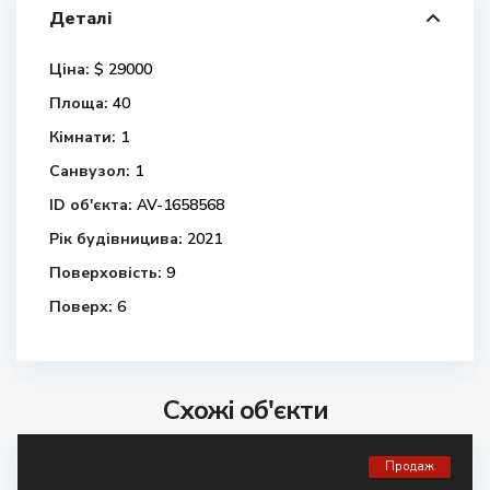
Деталі
Ціна:
$ 29000
Площа:
40
Кімнати:
1
Санвузол:
1
ID об'єкта:
AV-1658568
Рік будівницива:
2021
Поверховість:
9
Поверх:
6
Схожі об'єкти
Продаж