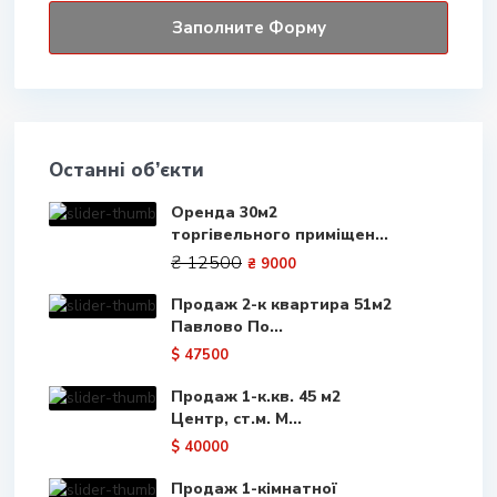
Останні об’єкти
Оренда 30м2
торгівельного приміщен...
₴ 12500
₴ 9000
Продаж 2-к квартира 51м2
Павлово По...
$ 47500
Продаж 1-к.кв. 45 м2
Центр, ст.м. М...
$ 40000
Продаж 1-кімнатної