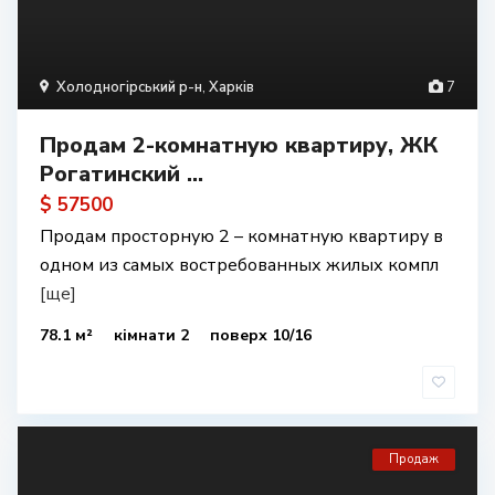
Холодногірський р-н
,
Харків
7
Продам 2-комнатную квартиру, ЖК
Рогатинский ...
$ 57500
Продам просторную 2 – комнатную квартиру в
одном из самых востребованных жилых компл
[ще]
78.1 м²
кімнати 2
поверх 10/16
Продаж