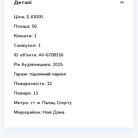
Деталі
Ціна:
$ 43000
Площа:
50
Кімнати:
1
Санвузол:
1
ID об'єкта:
AV-6708316
Рік будівницива:
2015
Гараж:
підземний паркінг
Поверховість:
13
Поверх:
11
Метро:
ст. м. Палац Спорту
Мікрорайон:
Нові Дома