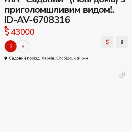
приголомшливим видом!.
ID-AV-6708316
$ 43000
$
₴
$
₴
Садовий проїзд,
Харків
,
Слобідський р-н