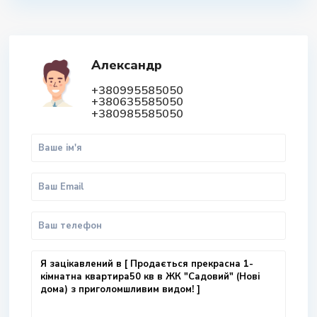
Александр
+380995585050
+380635585050
+380985585050