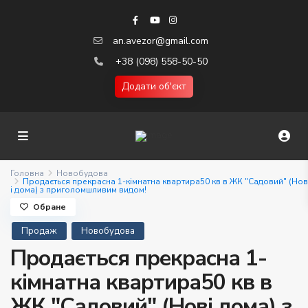
an.avezor@gmail.com
+38 (098) 558-50-50
Додати об'єкт
Головна
Новобудова
Продається прекрасна 1-кімнатна квартира50 кв в ЖК "Садовий" (Нов
і дома) з приголомшливим видом!
Обране
Продаж
Новобудова
Продається прекрасна 1-
кімнатна квартира50 кв в
ЖК "Садовий" (Нові дома) з