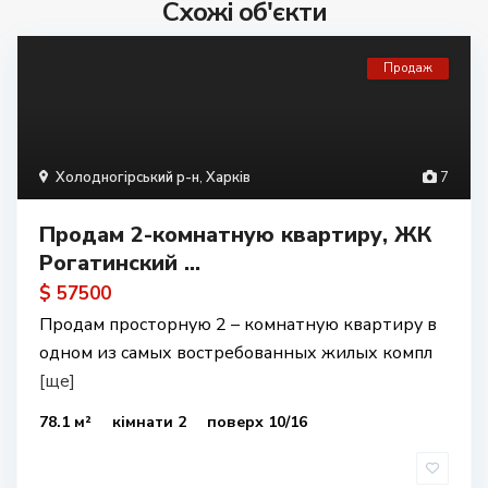
Схожі об'єкти
Продаж
Холодногірський р-н
,
Харків
7
Продам 2-комнатную квартиру, ЖК
Рогатинский ...
$ 57500
Продам просторную 2 – комнатную квартиру в
одном из самых востребованных жилых компл
[ще]
78.1 м²
кімнати 2
поверх 10/16