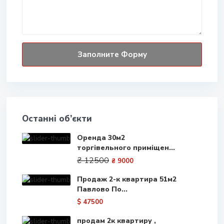
Останні об’єкти
Оренда 30м2
торгівельного приміщен...
₴ 12500
₴ 9000
Продаж 2-к квартира 51м2
Павлово По...
$ 47500
продам 2к квартиру ,