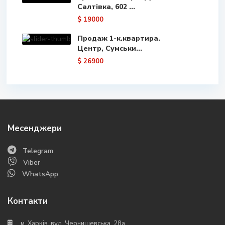
Салтівка, 602 ...
$ 19000
Продаж 1-к.квартира.
Центр, Сумськи...
$ 26900
Месенджери
Telegram
Viber
WhatsApp
Контакти
м. Харків, вул. Чернишевська, 28а