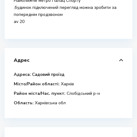
Найближче метро Палац Спорту
,будинок підключений перегляд можна зробити за
попереднім продзвоном
av 20
Адрес
Адреса:
Садовий проїзд
Місто/Район області:
Харків
Район міста/Нас. пункт:
Слобідський р-н
Область:
Харківська обл