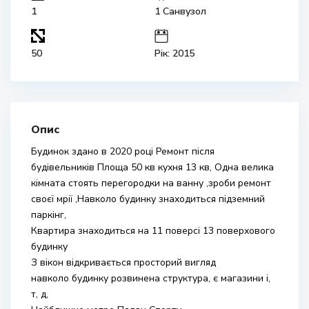
1
1 Санвузол
50
Рік: 2015
Опис
Будинок здано в 2020 році Ремонт після
будівельників Площа 50 кв кухня 13 кв, Одна велика
кімната стоять перегородки на ванну ,зроби ремонт
своєї мрії ,Навколо будинку знаходиться підземний
паркінг,
Квартира знаходиться на 11 поверсі 13 поверхового
будинку
З вікон відкривається просторий вигляд
навколо будинку розвинена структура, є магазини і,
т, д,