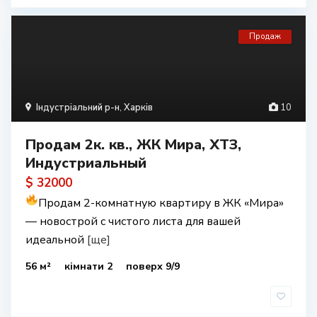
Продаж
Індустріальний р-н
,
Харків
10
Продам 2к. кв., ЖК Мира, ХТЗ,
Индустриальный
$ 32000
Продам 2-комнатную квартиру в ЖК «Мира»
— новострой с чистого листа для вашей
идеальной
[ще]
56 м²
кімнати 2
поверх 9/9