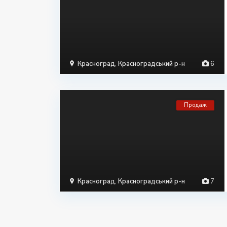
Красноград
,
Красноградський р-н
6
Продаж
Красноград
,
Красноградський р-н
7