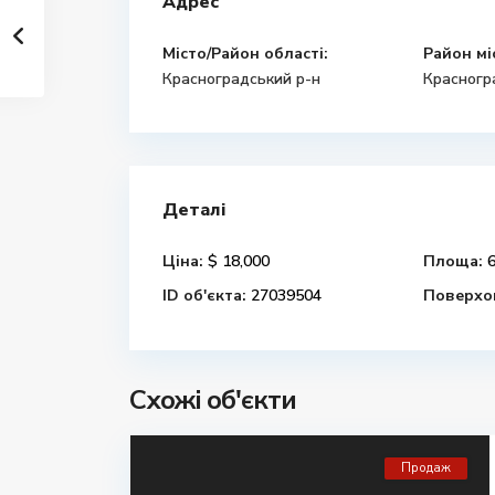
Адрес
Місто/Район області:
Район мі
Красноградський р-н
Красногр
Деталі
Ціна:
$ 18,000
Площа:
6
ID об'єкта:
27039504
Поверхов
Схожі об'єкти
Продаж