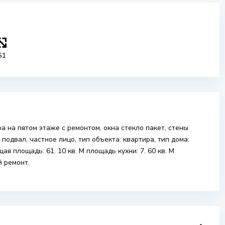
61
а на пятом этаже с ремонтом, окна стекло пакет, стены
подвал, частное лицо, тип объекта: квартира, тип дома:
ая площадь: 61. 10 кв. М площадь кухни: 7. 60 кв. М
й ремонт.