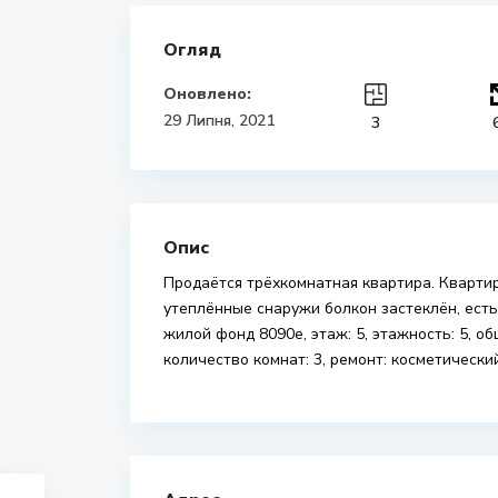
Огляд
Оновлено:
29 Липня, 2021
3
Опис
Продаётся трёхкомнатная квартира. Квартир
утеплённые снаружи болкон застеклён, есть 
жилой фонд 8090е, этаж: 5, этажность: 5, общ
количество комнат: 3, ремонт: косметически