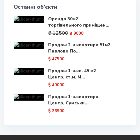
Останні об’єкти
Оренда 30м2
торгівельного приміщен...
₴ 12500
₴ 9000
Продаж 2-к квартира 51м2
Павлово По...
$ 47500
Продаж 1-к.кв. 45 м2
Центр, ст.м. М...
$ 40000
Продаж 1-к.квартира.
Центр, Сумськи...
$ 26900