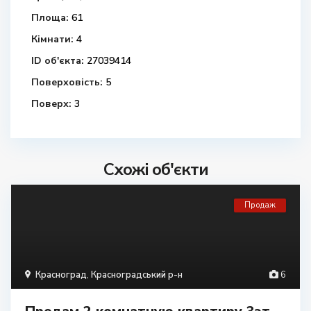
Площа:
61
Кімнати:
4
ID об'єкта:
27039414
Поверховість:
5
Поверх:
3
Схожі об'єкти
Продаж
Красноград
,
Красноградський р-н
6