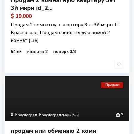
Продам 2 комнатную квартиру 3эт
3й мкрн id_2...
$ 19,000
Продам 2 комнатную квартиру 3эт 3й мкрн. Г.
Красноград. Продам очень теплую зимой 2
комнат
[ще]
54 м²
кімнати 2
поверх 3/3
Продаж
Красноград
,
Красноградський р-н
7
продам или обменяю 2 комн