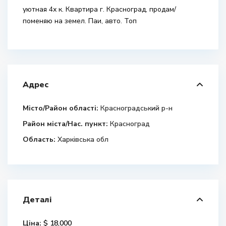
уютная 4х к. Квартира г. Красноград, продам/
поменяю на земел. Паи, авто. Топ
Адрес
Місто/Район області:
Красноградський р-н
Район міста/Нас. пункт:
Красноград
Область:
Харківська обл
Деталі
Ціна:
$ 18,000