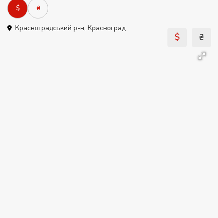
$
₴
Красноградський р-н
,
Красноград
$
₴