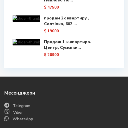
Павлово По...
$ 47500
продам 2к квартиру ,
Салтівка, 602 ...
$ 19000
Продаж 1-к.квартира.
Центр, Сумськи...
$ 26900
Месенджери
Telegram
Viber
WhatsApp