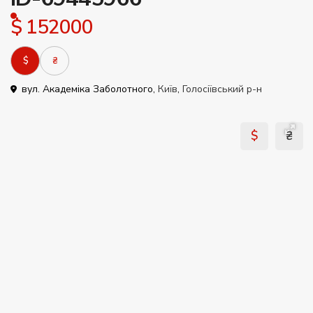
$ 152000
$
₴
вул. Академіка Заболотного,
Київ
,
Голосіївський р-н
$
₴