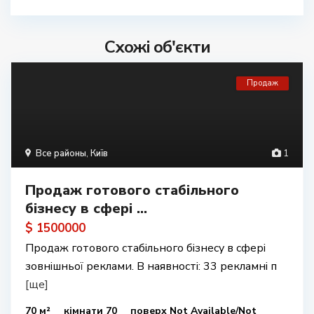
Схожі об'єкти
Продаж
Все районы
,
Київ
1
Продаж готового стабільного
бізнесу в сфері ...
$ 1500000
Продаж готового стабільного бізнесу в сфері
зовнішньої реклами. В наявності: 33 рекламні п
[ще]
70 м²
кімнати 70
поверх Not Available/Not