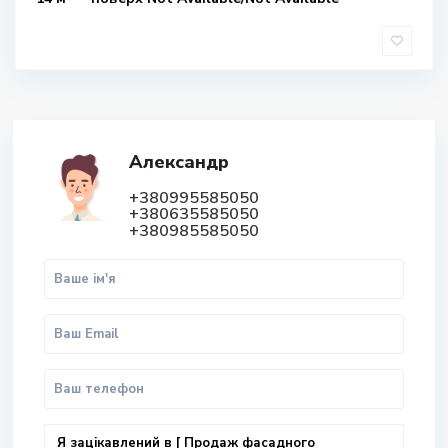
Александр
+380995585050
+380635585050
+380985585050