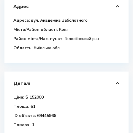
Адрес
Адреса:
вул. Академіка Заболотного
Місто/Район області:
Київ
Район міста/Нас. пункт:
Голосіївський р-н
Область:
Київська обл
Деталі
Ціна:
$ 152000
Площа:
61
ID об'єкта:
69445966
Поверх:
1