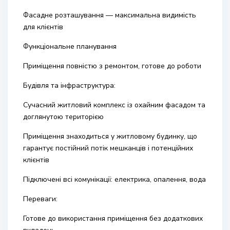
Фасадне розташування — максимальна видимість
для клієнтів
Функціональне планування
Приміщення повністю з ремонтом, готове до роботи
Будівля та інфраструктура:
Сучасний житловий комплекс із охайним фасадом та
доглянутою територією
Приміщення знаходиться у житловому будинку, що
гарантує постійний потік мешканців і потенційних
клієнтів
Підключені всі комунікації: електрика, опалення, вода
Переваги:
Готове до використання приміщення без додаткових