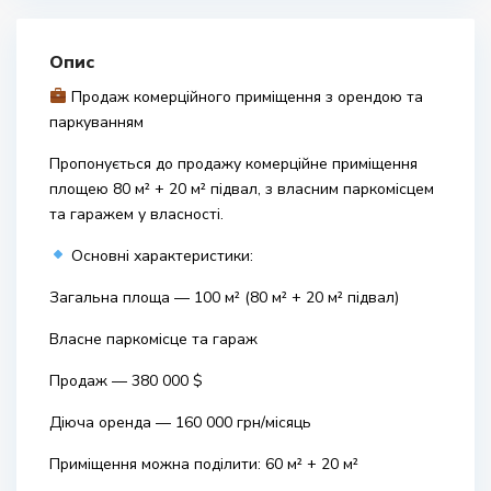
Опис
Продаж комерційного приміщення з орендою та
паркуванням
Пропонується до продажу комерційне приміщення
площею 80 м² + 20 м² підвал, з власним паркомісцем
та гаражем у власності.
Основні характеристики:
Загальна площа — 100 м² (80 м² + 20 м² підвал)
Власне паркомісце та гараж
Продаж — 380 000 $
Діюча оренда — 160 000 грн/місяць
Приміщення можна поділити: 60 м² + 20 м²