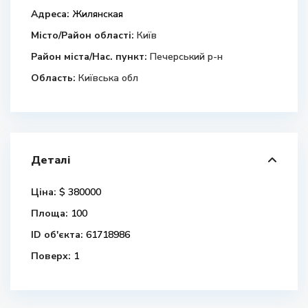
Адреса:
Жилянская
Місто/Район області:
Київ
Район міста/Нас. пункт:
Печерський р-н
Область:
Київська обл
Деталі
Ціна:
$ 380000
Площа:
100
ID об'єкта:
61718986
Поверх:
1