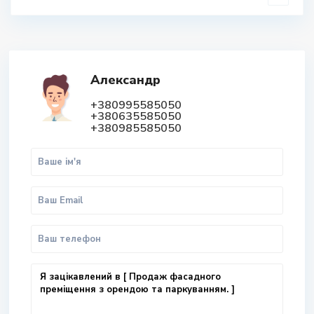
Александр
+380995585050
+380635585050
+380985585050