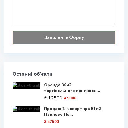
Останні об’єкти
Оренда 30м2
торгівельного приміщен...
₴ 12500
₴ 9000
Продаж 2-к квартира 51м2
Павлово По...
$ 47500