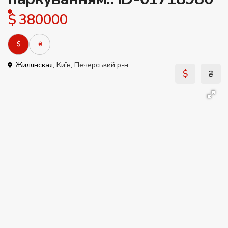
$ 380000
$
₴
Жилянская,
Київ
,
Печерський р-н
$
₴