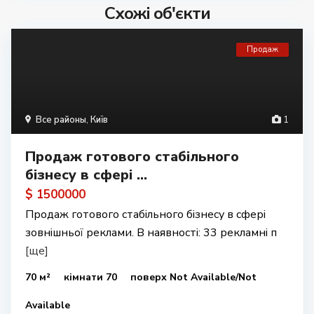
Схожі об'єкти
Продаж
Все районы
,
Київ
1
Продаж готового стабільного
бізнесу в сфері ...
$ 1500000
Продаж готового стабільного бізнесу в сфері
зовнішньої реклами. В наявності: 33 рекламні п
[ще]
70 м²
кімнати 70
поверх Not Available/Not
Available