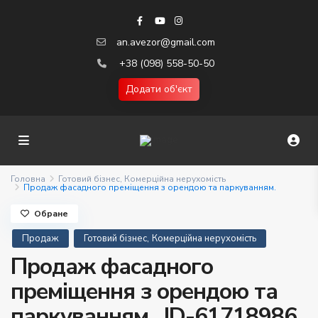
an.avezor@gmail.com
+38 (098) 558-50-50
Додати об'єкт
Головна
Готовий бізнес
,
Комерційна нерухомість
Продаж фасадного преміщення з орендою та паркуванням.
Обране
,
Продаж
Готовий бізнес
Комерційна нерухомість
Продаж фасадного
преміщення з орендою та
паркуванням.. ID-61718986