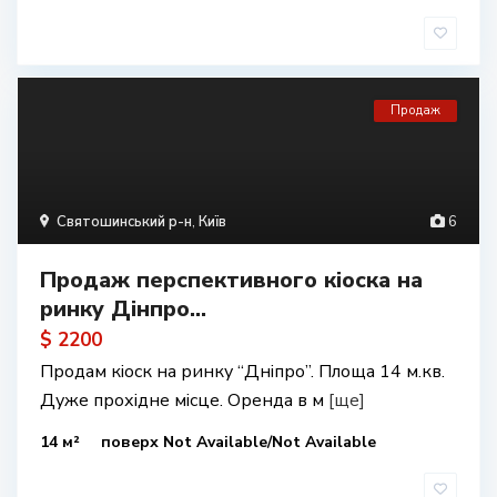
Продаж
Святошинський р-н
,
Київ
6
Продаж перспективного кіоска на
ринку Дінпро...
$ 2200
Продам кіоск на ринку “Дніпро”. Площа 14 м.кв.
Дуже прохідне місце. Оренда в м
[ще]
14 м²
поверх Not Available/Not Available