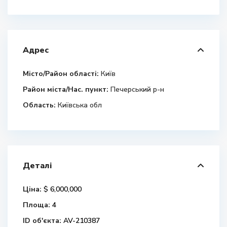
Адрес
Місто/Район області:
Київ
Район міста/Нас. пункт:
Печерський р-н
Область:
Київська обл
Деталі
Ціна:
$ 6,000,000
Площа:
4
ID об'єкта:
AV-210387