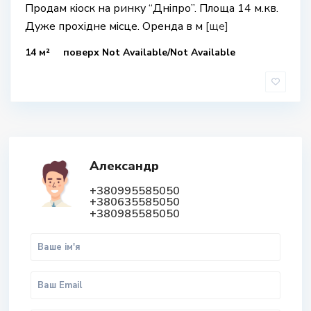
Продам кіоск на ринку “Дніпро”. Площа 14 м.кв.
Дуже прохідне місце. Оренда в м
[ще]
14 м²
поверх Not Available/Not Available
Александр
+380995585050
+380635585050
+380985585050