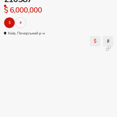
$ 6,000,000
$
₴
Київ
,
Печерський р-н
$
₴