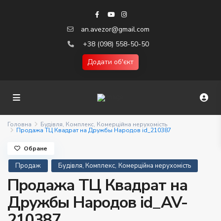
an.avezor@gmail.com
+38 (098) 558-50-50
Додати об'єкт
Головна
Будівля, Комплекс
,
Комерційна нерухомість
Продажа ТЦ Квадрат на Дружбы Народов id_210387
Обране
,
Продаж
Будівля, Комплекс
Комерційна нерухомість
Продажа ТЦ Квадрат на
Дружбы Народов id_AV-
210387