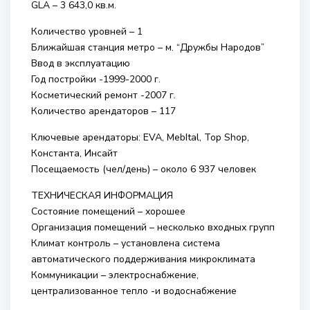
GLA – 3 643,0 кв.м.
Количество уровней – 1
Ближайшая станция метро – м. “Дружбы Народов”
Ввод в эксплуатацию
Год постройки -1999-2000 г.
Косметический ремонт -2007 г.
Количество арендаторов – 117
Ключевые арендаторы: EVA, MebItal, Top Shop,
Константа, Инсайт
Посещаемость (чел/день) – около 6 937 человек
ТЕХНИЧЕСКАЯ ИНФОРМАЦИЯ
Состояние помещений – хорошее
Организация помещений – несколько входных групп
Климат контроль – установлена система
автоматического поддерживания микроклимата
Коммуникации – электроснабжение,
централизованное тепло -и водоснабжение