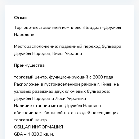
Опис
Торгово-выставочный комплекс «Квадрат–Дружбы
Народов»
Месторасположение: подземный переход бульвара
Дружбы Народов, Киев, Украина
Преимущества:
торговый центр, функционирующий с 2000 года
Расположен в густонаселенном районе г. Киев, на
узловых развязках двух ключевых бульваров:
Дружбы Народов и Леси Украинки
Наличие станции метро Дружбы Народов
обеспечивает большой поток людей посещающих
торговый центр.
ОБЩАЯ ИНФОРМАЦИЯ
GBA – 4 828,9 кв. м.