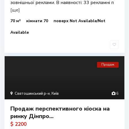
зовнішньої реклами. В наявності: 33 рекламні п
[ще]
70 м²
кімнати 70
поверх Not Available/Not
Available
Продаж
Святошинський р-н
,
Київ
6
Продаж перспективного кіоска на
ринку Дінпро...
$ 2200