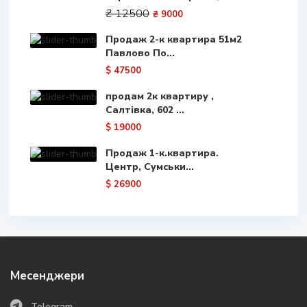
₴ 12500
₴ 9000
Продаж 2-к квартира 51м2
Павлово По...
$ 47500
продам 2к квартиру ,
Салтівка, 602 ...
$ 19000
Продаж 1-к.квартира.
Центр, Сумськи...
$ 26900
Месенджери
Telegram