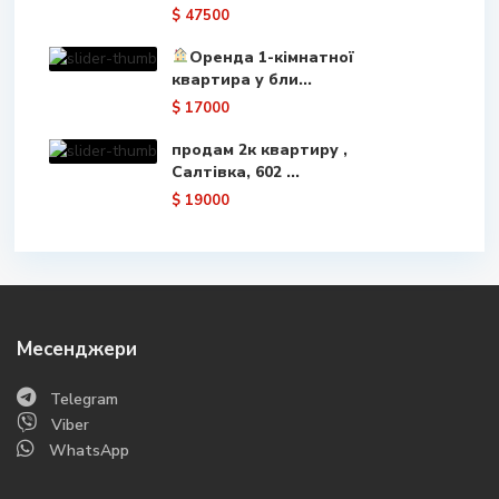
$ 47500
Оренда 1-кімнатної
квартира у бли...
$ 17000
продам 2к квартиру ,
Салтівка, 602 ...
$ 19000
Месенджери
Telegram
Viber
WhatsApp