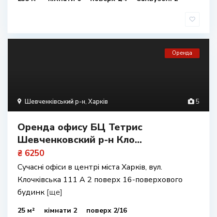
Оренда
Шевченківський р-н
,
Харків
5
Оренда офису БЦ Тетрис
Шевченковский р-н Кло...
₴ 6250
Сучасні офіси в центрі міста Харків, вул.
Клочківська 111 А 2 поверх 16-поверхового
будинк
[ще]
25 м²
кімнати 2
поверх 2/16