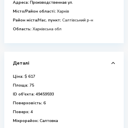
Адреса:
Производственная ул.
Місто/Район області:
Харків
Район міста/Нас. пункт:
Салтівський р-н
Область:
Харківська обл
Деталі
Ціна:
$ 617
Площа:
75
ID об'єкта:
49459593
Поверховість:
6
Поверх:
4
Мікрорайон:
Салтовка