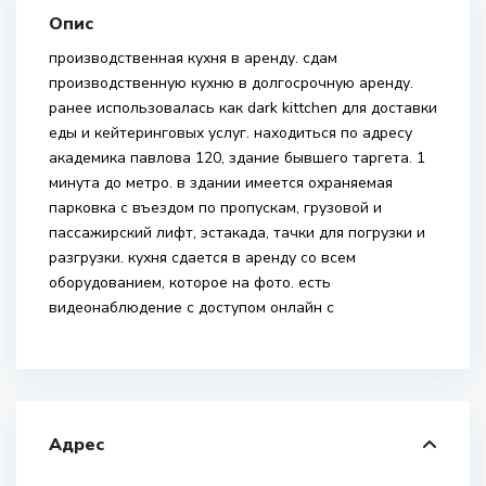
Опис
производственная кухня в аренду. сдам
производственную кухню в долгосрочную аренду.
ранее использовалась как dark kittchen для доставки
еды и кейтеринговых услуг. находиться по адресу
академика павлова 120, здание бывшего таргета. 1
минута до метро. в здании имеется охраняемая
парковка с въездом по пропускам, грузовой и
пассажирский лифт, эстакада, тачки для погрузки и
разгрузки. кухня сдается в аренду со всем
оборудованием, которое на фото. есть
видеонаблюдение с доступом онлайн с
Адрес