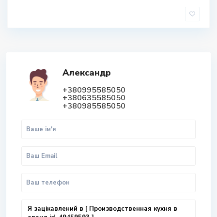
Александр
+380995585050
+380635585050
+380985585050