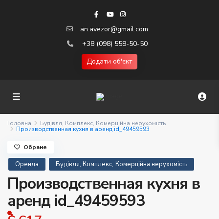
an.avezor@gmail.com
+38 (098) 558-50-50
Додати об'єкт
Головна
Будівля, Комплекс
,
Комерційна нерухомість
Производственная кухня в аренд id_49459593
Обране
,
Оренда
Будівля, Комплекс
Комерційна нерухомість
Производственная кухня в
аренд id_49459593