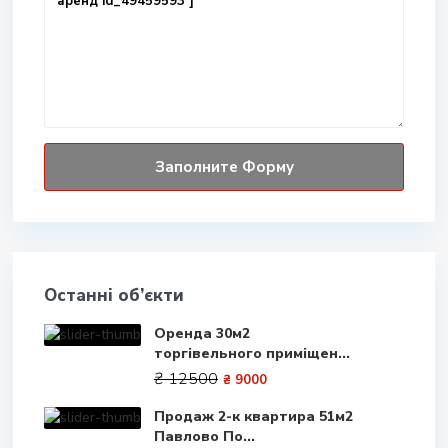
Останні об’єкти
Оренда 30м2
торгівельного приміщен...
₴ 12500
₴ 9000
Продаж 2-к квартира 51м2
Павлово По...