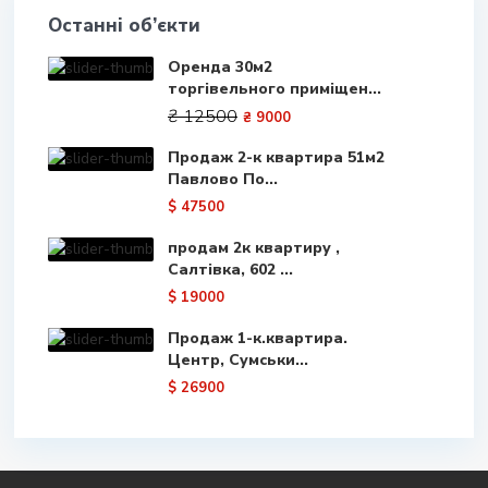
Останні об’єкти
Оренда 30м2
торгівельного приміщен...
₴ 12500
₴ 9000
Продаж 2-к квартира 51м2
Павлово По...
$ 47500
продам 2к квартиру ,
Салтівка, 602 ...
$ 19000
Продаж 1-к.квартира.
Центр, Сумськи...
$ 26900