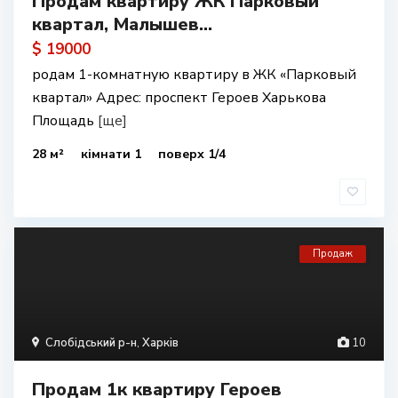
Продам квартиру ЖК Парковый
квартал, Малышев...
$ 19000
родам 1-комнатную квартиру в ЖК «Парковый
квартал» Адрес: проспект Героев Харькова
Площадь
[ще]
28 м²
кімнати 1
поверх 1/4
Продаж
Слобідський р-н
,
Харків
10
Продам 1к квартиру Героев