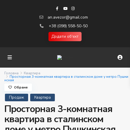
an.avezor@gmail.com
+38 (098) 558-50-50
Додати об'єкт
Головна
Квартира
Просторная 3-комнатная квартира в сталинском доме у метро Пушки
нская
Обране
Продаж
Квартира
Просторная 3-комнатная
квартира в сталинском
доме у метро Пушкинская.