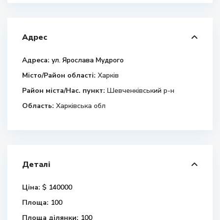
Адрес
Адреса:
ул. Ярослава Мудрого
Місто/Район області:
Харків
Район міста/Нас. пункт:
Шевченківський р-н
Область:
Харківська обл
Деталі
Ціна:
$ 140000
Площа:
100
Площа ділянки:
100