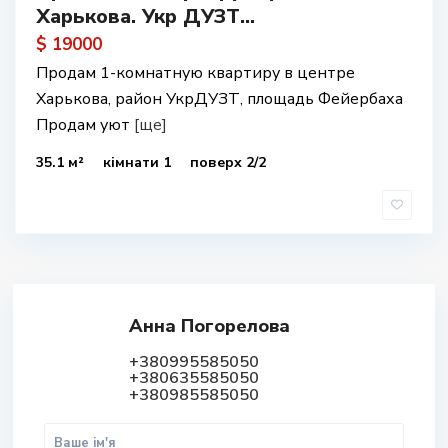
Харькова. Укр ДУЗТ...
$ 19000
Продам 1-комнатную квартиру в центре
Харькова, район УкрДУЗТ, площадь Фейербаха
Продам уют
[ще]
35.1 м²
кімнати 1
поверх 2/2
Анна Погорелова
+380995585050
+380635585050
+380985585050