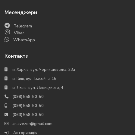
Месенджери
Telegram
Viber
WhatsApp
Контакти
м. Харків, вул. Чернишевська, 28а
м. Київ, вул. Басейна, 15
м. Львів, вул. Левицького, 4
(098) 558-50-50
(099) 558-50-50
(063) 558-50-50
an.avezor@gmail.com
Авторизація