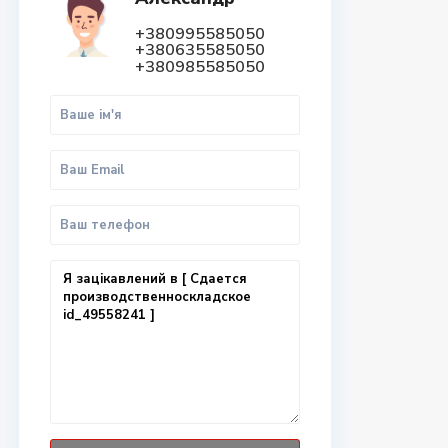
+380995585050
+380635585050
+380985585050