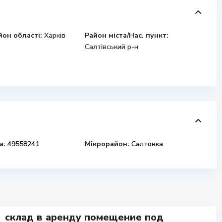
йон області:
Харків
Район міста/Нас. пункт:
Салтівський р-н
а:
49558241
Мікрорайон:
Салтовка
склад в аренду помещение под