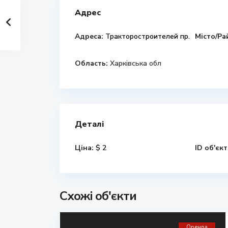
Адрес
Адреса:
Тракторостроителей пр.
Місто/Ра
Область:
Харківська обл
Деталі
Ціна:
$ 2
ID об'єкт
Схожі об'єкти
Оренда