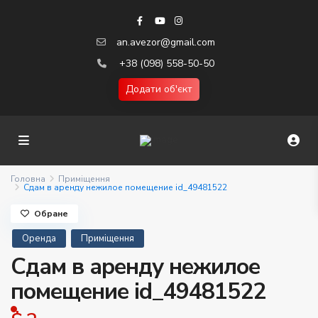
an.avezor@gmail.com
+38 (098) 558-50-50
Додати об'єкт
Головна
Приміщення
Сдам в аренду нежилое помещение id_49481522
Обране
Оренда
Приміщення
Сдам в аренду нежилое
помещение id_49481522