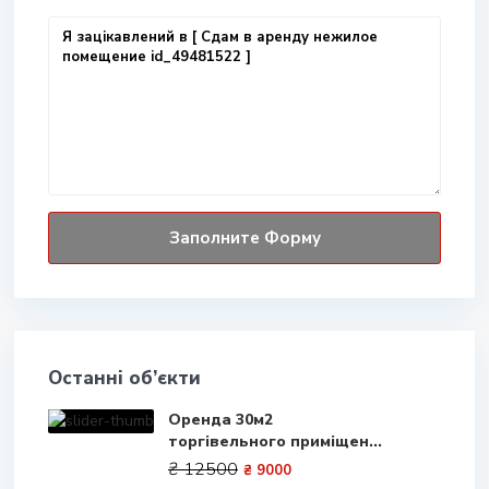
Останні об’єкти
Оренда 30м2
торгівельного приміщен...
₴ 12500
₴ 9000