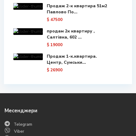
Продаж 2-к квартира 51м2
Павлово По...
$ 47500
продам 2к квартиру ,
Салтівка, 602 ...
$ 19000
Продаж 1-к.квартира.
Центр, Сумськи...
$ 26900
Месенджери
Telegram
Viber