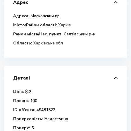
Адрес
Адреса:
Московский пр.
Місто/Район області:
Харків
Район міста/Нас. пункт:
Салтівський р-н
Область:
Харківська обл
Деталі
Ціна:
$ 2
Площа:
100
ID об'єкта:
49481522
Поверховість:
Недоступно
Поверх:
5