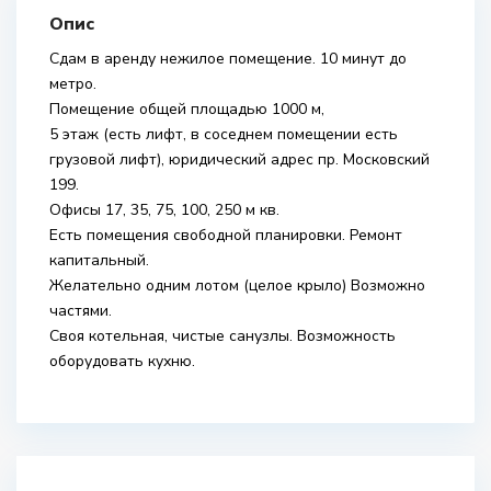
Опис
Сдам в аренду нежилое помещение. 10 минут до
метро.
Помещение общей площадью 1000 м,
5 этаж (есть лифт, в соседнем помещении есть
грузовой лифт), юридический адрес пр. Московский
199.
Офисы 17, 35, 75, 100, 250 м кв.
Есть помещения свободной планировки. Ремонт
капитальный.
Желательно одним лотом (целое крыло) Возможно
частями.
Своя котельная, чистые санузлы. Возможность
оборудовать кухню.