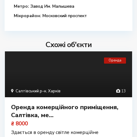
Метро:
Завод Им. Малышева
Мікрорайон:
Московский проспект
Схожі об'єкти
Оренда
Салтівський р-н
,
Харків
13
Оренда комерційного приміщення,
Салтівка, ме...
₴ 8000
Здається в оренду світле комерційне