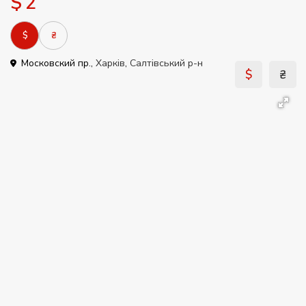
$ 2
$
₴
Московский пр.,
Харків
,
Салтівський р-н
$
₴