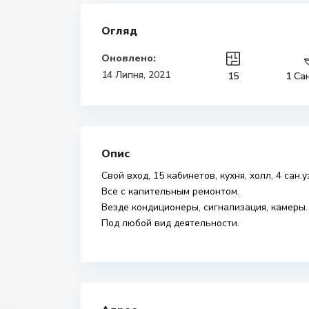
Огляд
Оновлено:
14 Липня, 2021
15
1 Са
Опис
Свой вход, 15 кабинетов, кухня, холл, 4 сан.у
Все с капительным ремонтом.
Везде кондиционеры, сигнализация, камеры
Под любой вид деятельности.