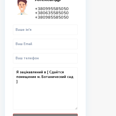
+380995585050
+380635585050
+380985585050