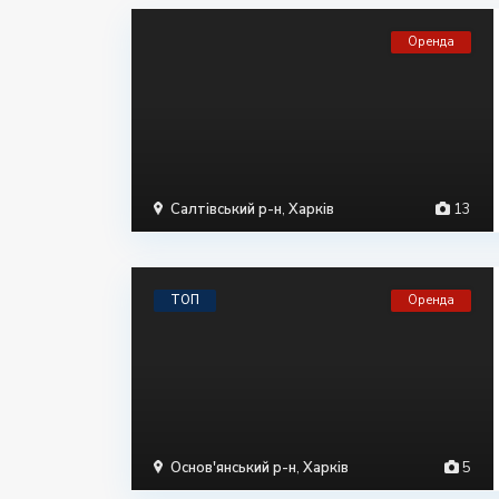
Оренда
Салтівський р-н
,
Харків
13
ТОП
Оренда
Основ'янський р-н
,
Харків
5