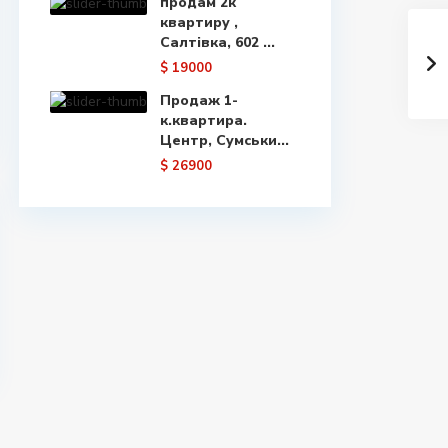
продам 2к
квартиру ,
Салтівка, 602 ...
$ 19000
Продаж 1-
к.квартира.
Центр, Сумськи...
$ 26900