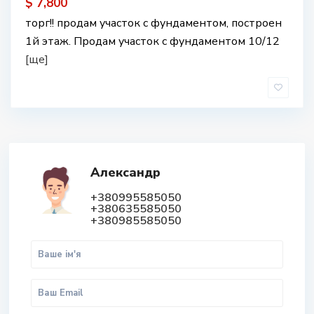
$ 7,800
торг!! продам участок с фундаментом, построен
1й этаж. Продам участок с фундаментом 10/12
[ще]
Александр
+380995585050
+380635585050
+380985585050