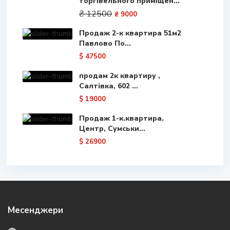
торгівельного приміщен...
₴ 12500
₴ 9000
Продаж 2-к квартира 51м2
Павлово По...
$ 47500
продам 2к квартиру ,
Салтівка, 602 ...
$ 19000
Продаж 1-к.квартира.
Центр, Сумськи...
$ 26900
Месенджери