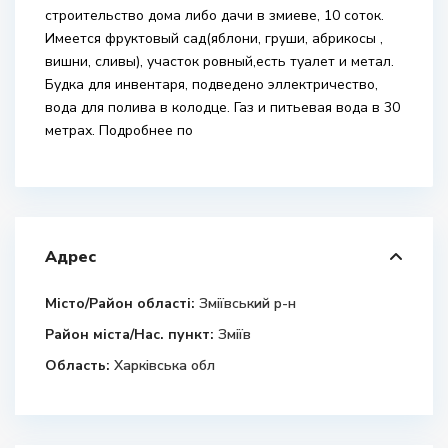
строительство дома либо дачи в змиеве, 10 соток.
Имеется фруктовый сад(яблони, груши, абрикосы ,
вишни, сливы), участок ровный,есть туалет и метал.
Будка для инвентаря, подведено эллектричество,
вода для полива в колодце. Газ и питьевая вода в 30
метрах. Подробнее по
Адрес
Місто/Район області:
Зміївський р-н
Район міста/Нас. пункт:
Зміїв
Область:
Харківська обл