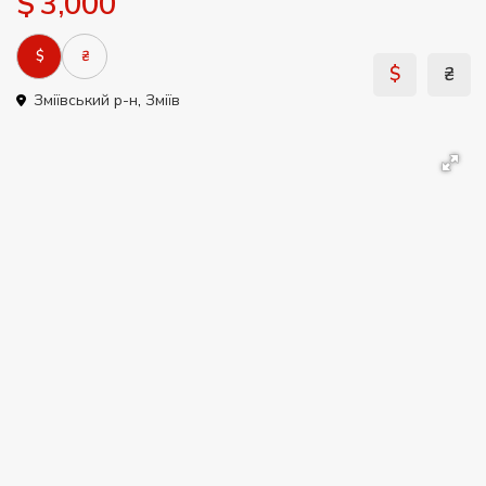
$ 3,000
$
₴
$
₴
Зміївський р-н
,
Зміїв