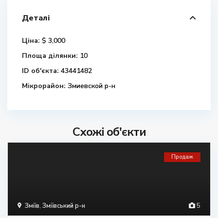
Деталі
Ціна:
$ 3,000
Площа ділянки:
10
ID об'єкта:
43441482
Мікрорайон:
Змиевской р-н
Схожі об'єкти
Продаж
Зміїв
,
Зміївський р-н
5