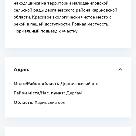
находящийся на территории малоданиловской
сельской рады дергачевского района харьковской
области. Красивое,экологически чистое место с
рекой в пешей доступности. Ровная местность.
Нормальный подьезд к участку.
Адрес
Місто/Район області:
Дергачівський р-н
Район міста/Нас. пункт:
Дергачі
Область:
Харківська обл