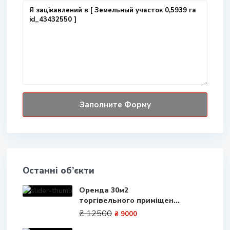
Останні об’єкти
Оренда 30м2
торгівельного приміщен...
₴ 12500
₴ 9000