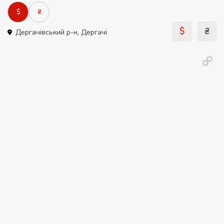
$
₴
$
₴
Дергачівський р-н
,
Дергачі