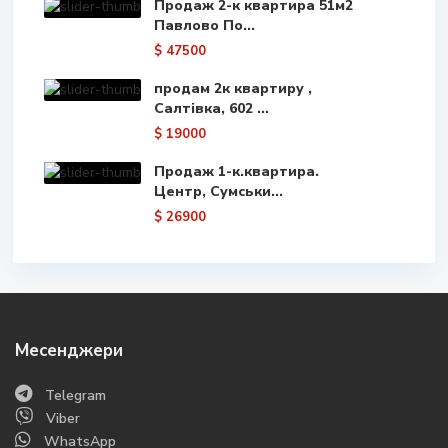
Продаж 2-к квартира 51м2
Павлово По...
$ 47500
продам 2к квартиру ,
Салтівка, 602 ...
$ 19000
Продаж 1-к.квартира.
Центр, Сумськи...
$ 26900
Месенджери
Telegram
Viber
WhatsApp