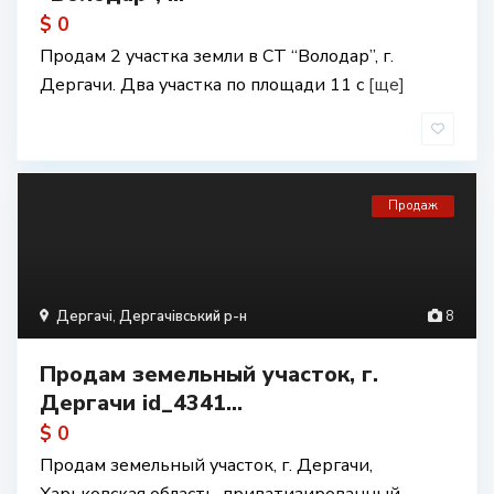
$ 0
Продам 2 участка земли в СТ “Володар”, г.
Дергачи. Два участка по площади 11 с
[ще]
Продаж
Дергачі
,
Дергачівський р-н
8
Продам земельный участок, г.
Дергачи id_4341...
$ 0
Продам земельный участок, г. Дергачи,