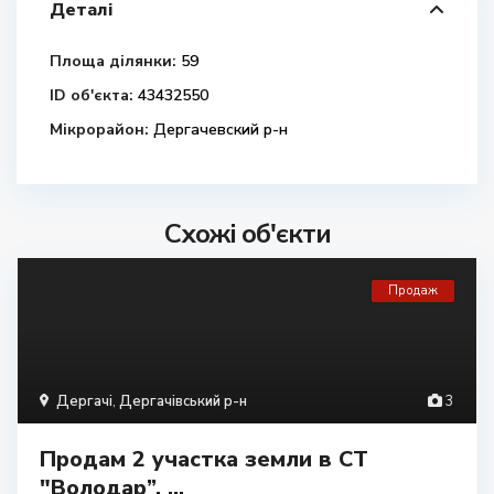
Деталі
Площа ділянки:
59
ID об'єкта:
43432550
Мікрорайон:
Дергачевский р-н
Схожі об'єкти
Продаж
Дергачі
,
Дергачівський р-н
3
Продам 2 участка земли в СТ
"Володар”, ...