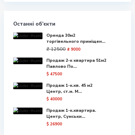
Останні об’єкти
Оренда 30м2
торгівельного приміщен...
₴ 12500
₴ 9000
Продаж 2-к квартира 51м2
Павлово По...
$ 47500
Продаж 1-к.кв. 45 м2
Центр, ст.м. М...
$ 40000
Продаж 1-к.квартира.
Центр, Сумськи...
$ 26900