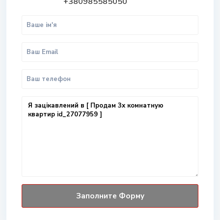
+380985585050