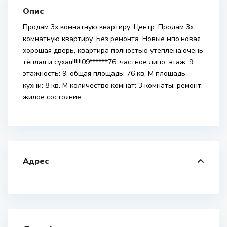
Опис
Продам 3х комнатную квартиру. Центр. Продам 3х
комнатную квартиру. Без ремонта. Новые мпо,новая
хорошая дверь, квартира полностью утеплена,очень
тёплая и сухая!!!!!!09******76, частное лицо, этаж: 9,
этажность: 9, общая площадь: 76 кв. М площадь
кухни: 8 кв. М количество комнат: 3 комнаты, ремонт:
жилое состояние.
Адрес