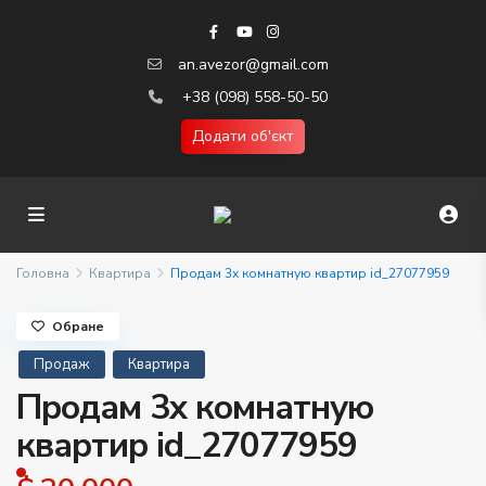
an.avezor@gmail.com
+38 (098) 558-50-50
Додати об'єкт
Головна
Квартира
Продам 3х комнатную квартир id_27077959
Обране
Продаж
Квартира
Продам 3х комнатную
квартир id_27077959