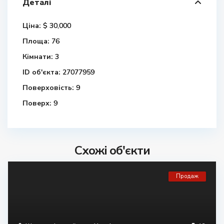
Деталі
Ціна:
$ 30,000
Площа:
76
Кімнати:
3
ID об'єкта:
27077959
Поверховість:
9
Поверх:
9
Схожі об'єкти
Продаж