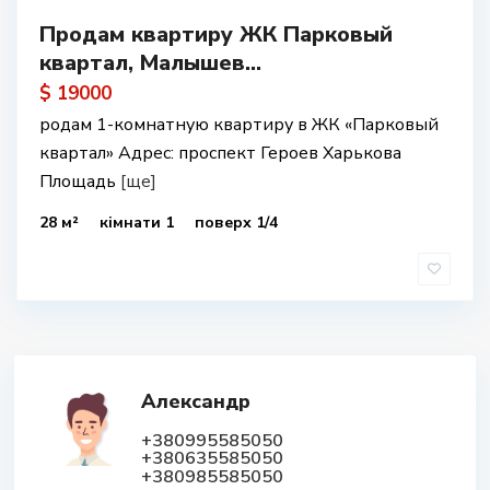
Продам квартиру ЖК Парковый
квартал, Малышев...
$ 19000
родам 1-комнатную квартиру в ЖК «Парковый
квартал» Адрес: проспект Героев Харькова
Площадь
[ще]
28 м²
кімнати 1
поверх 1/4
Александр
+380995585050
+380635585050
+380985585050