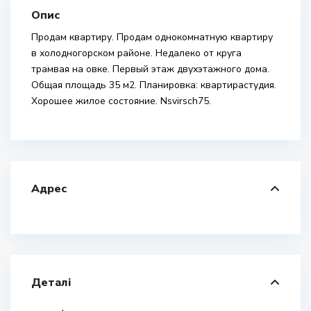
Опис
Продам квартиру. Продам однокомнатную квартиру
в холодногорском районе. Недалеко от круга
трамвая на овке. Первый этаж двухэтажного дома.
Общая площадь 35 м2. Планировка: квартирастудия.
Хорошее жилое состояние. Nsvirsch75.
Адрес
Деталі