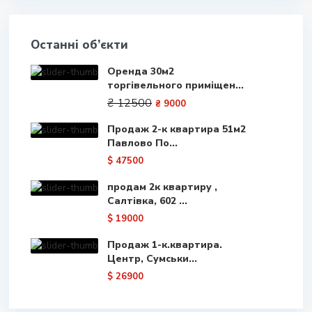
Останні об’єкти
Оренда 30м2
торгівельного приміщен...
₴ 12500
₴ 9000
Продаж 2-к квартира 51м2
Павлово По...
$ 47500
продам 2к квартиру ,
Салтівка, 602 ...
$ 19000
Продаж 1-к.квартира.
Центр, Сумськи...
$ 26900