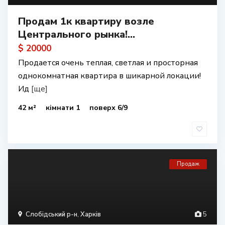
Продам 1к квартиру возле
Центрального рынка!...
$ 20000
Продается очень теплая, светлая и просторная
однокомнатная квартира в шикарной локации!
Ид
[ще]
42 м²
кімнати 1
поверх 6/9
Продаж
Слобідський р-н
,
Харків
5