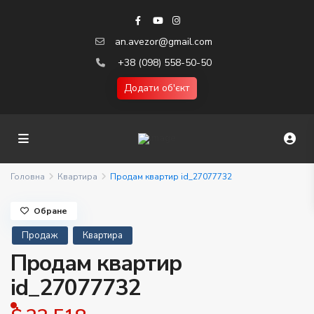
an.avezor@gmail.com
+38 (098) 558-50-50
Додати об'єкт
Головна
Квартира
Продам квартир id_27077732
Обране
Продаж
Квартира
Продам квартир
id_27077732