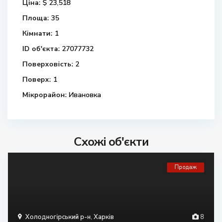
Ціна:
$ 23,518
Площа:
35
Кімнати:
1
ID об'єкта:
27077732
Поверховість:
2
Поверх:
1
Мікрорайон:
Ивановка
Схожі об'єкти
Продаж
Холодногірський р-н
,
Харків
8