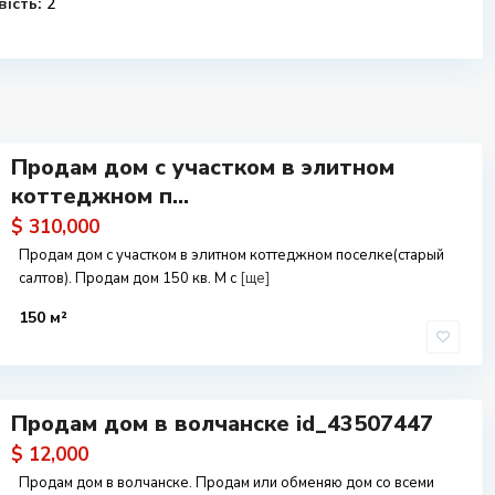
ість:
2
Продам дом с участком в элитном
коттеджном п...
$ 310,000
Продам дом с участком в элитном коттеджном поселке(старый
салтов). Продам дом 150 кв. М с
[ще]
150 м²
Продам дом в волчанске id_43507447
$ 12,000
Продам дом в волчанске. Продам или обменяю дом со всеми