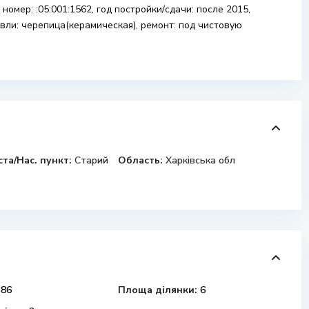
 номер: :05:001:1562, год постройки/сдачи: после 2015,
вли: черепица(керамическая), ремонт: под чистовую
ста/Нас. пункт:
Старий
Область:
Харківська обл
86
Площа ділянки:
6