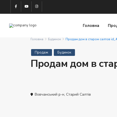
Головна
Про
Головна
Будинок
Продам дом в старом салтов id_
Продаж
Будинок
Продам дом в ста
Вовчанський р-н
,
Старий Салтів