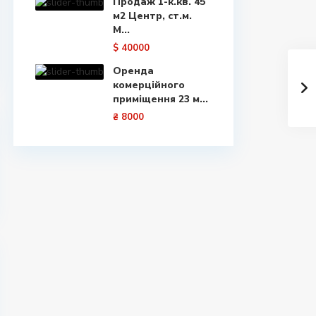
Продаж 1-к.кв. 45
м2 Центр, ст.м.
М...
$ 40000
Оренда
комерційного
приміщення 23 м...
₴ 8000