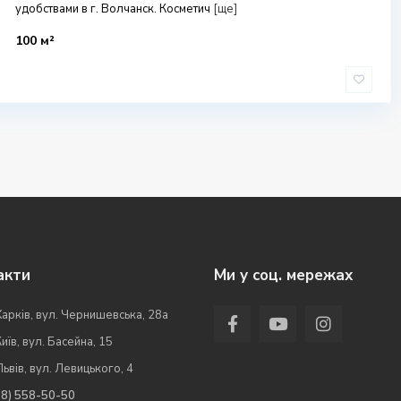
удобствами в г. Волчанск. Косметич
[ще]
100 м²
акти
Ми у соц. мережах
Харків, вул. Чернишевська, 28а
Київ, вул. Басейна, 15
Львів, вул. Левицького, 4
98) 558-50-50