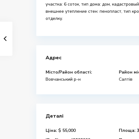
участка: 6 соток, тип дома: дом, кадастровый
внешнее утепление стен: пенопласт, тип кро
отделку.
Адрес
Місто/Район області:
Район мі
Вовчанський р-н
Салтів
Деталі
Ціна:
$ 55,000
Площа:
3