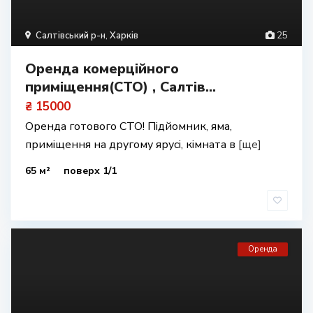
Салтівський р-н
,
Харків
25
Оренда комерційного
приміщення(СТО) , Салтів...
₴ 15000
Оренда готового СТО! Підйомник, яма,
приміщення на другому ярусі, кімната в
[ще]
65 м²
поверх 1/1
Оренда