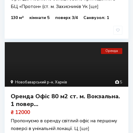
БЦ «Протон» (ст. м. Захисників Ук
[ще]
130 м²
кімнати 5
поверх 3/4
Санвузол: 1
Оренда
Новобаварський р-н
,
Харків
5
Оренда Офіс 80 м2 ст. м. Вокзальна.
1 повер...
₴ 12000
Пропонуємо в оренду світлий офіс на першому
поверсі в унікальній локації. Ц
[ще]