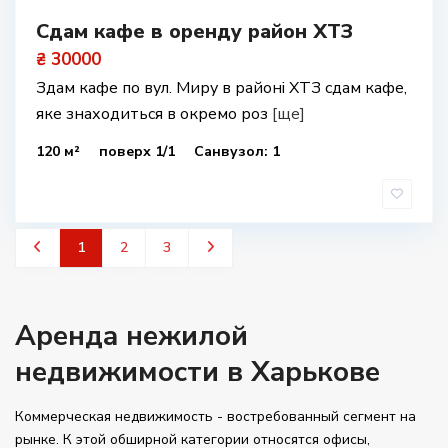
Сдам кафе в оренду район ХТЗ
₴ 30000
Здам кафе по вул. Миру в районі ХТЗ сдам кафе,
яке знаходиться в окремо роз
[ще]
120 м²
поверх 1/1
Санвузол: 1
1
2
3
Аренда нежилой
недвижимости в Харькове
Коммерческая недвижимость - востребованный сегмент на
рынке. К этой обширной категории относятся офисы,