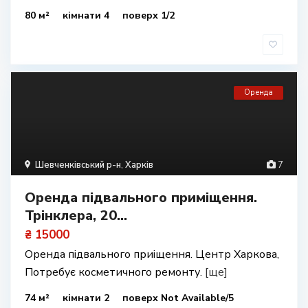
80 м²
кімнати 4
поверх 1/2
Оренда
Шевченківський р-н
,
Харків
7
Оренда підвального приміщення.
Трінклера, 20...
₴ 15000
Оренда підвального приіщення. Центр Харкова,
Потребує косметичного ремонту.
[ще]
74 м²
кімнати 2
поверх Not Available/5