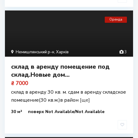
Оренда
Немишлянський р-н
,
Харків
3
склад в аренду помещение под
склад.Новые дом...
₴ 7000
склад в аренду 30 кв. м. сдам в аренду складское
помещение(30 кв.м.)в район
[ще]
30 м²
поверх Not Available/Not Available