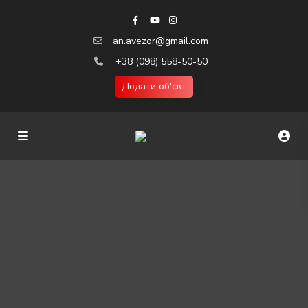
an.avezor@gmail.com
+38 (098) 558-50-50
Додати об'єкт