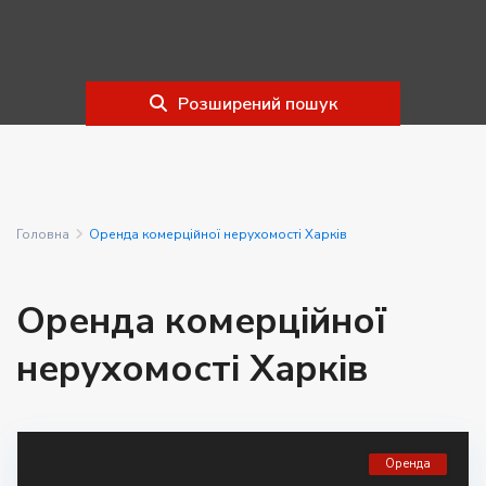
Розширений пошук
Головна
Оренда комерційної нерухомості Харків
Оренда комерційної
нерухомості Харків
Оренда