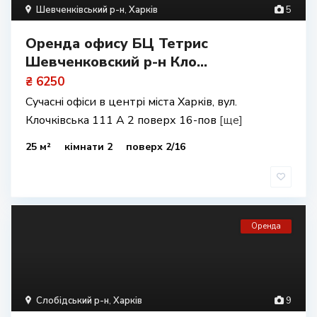
Шевченківський р-н
,
Харків
5
Оренда офису БЦ Тетрис
Шевченковский р-н Кло...
₴ 6250
Сучасні офіси в центрі міста Харків, вул.
Клочківська 111 А 2 поверх 16-пов
[ще]
25 м²
кімнати 2
поверх 2/16
Оренда
Слобідський р-н
,
Харків
9