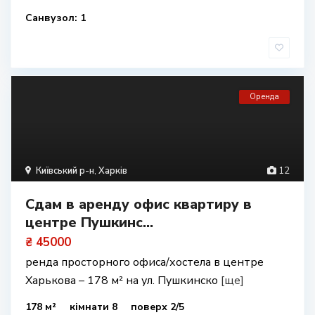
Санвузол: 1
Оренда
Київський р-н
,
Харків
12
Сдам в аренду офис квартиру в
центре Пушкинс...
₴ 45000
ренда просторного офиса/хостела в центре
Харькова – 178 м² на ул. Пушкинско
[ще]
178 м²
кімнати 8
поверх 2/5