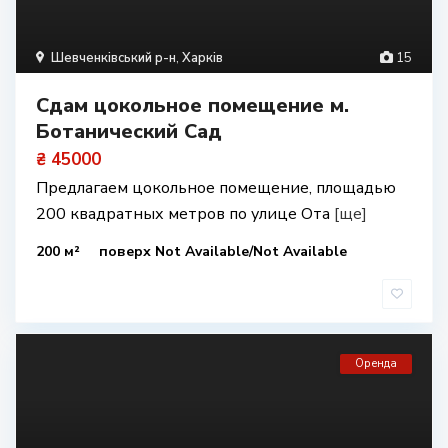
Шевченківський р-н
,
Харків
15
Сдам цокольное помещение м.
Ботанический Сад
₴ 45000
Предлагаем цокольное помещение, площадью
200 квадратных метров по улице Ота
[ще]
200 м²
поверх Not Available/Not Available
Оренда