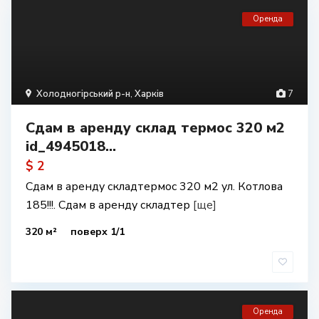
Оренда
Холодногірський р-н
,
Харків
7
Сдам в аренду склад термос 320 м2
id_4945018...
$ 2
Сдам в аренду складтермос 320 м2 ул. Котлова
185!!!. Сдам в аренду складтер
[ще]
320 м²
поверх 1/1
Оренда