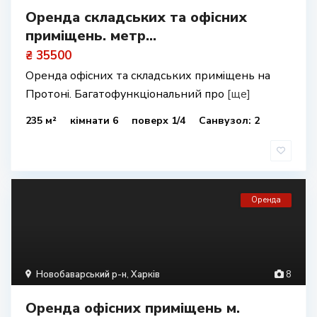
Оренда складських та офісних
приміщень. метр...
₴ 35500
Оренда офісних та складських приміщень на
Протоні. Багатофункціональний про
[ще]
235 м²
кімнати 6
поверх 1/4
Санвузол: 2
Оренда
Новобаварський р-н
,
Харків
8
Оренда офісних приміщень м.